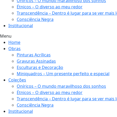
Oníricos – O mundo maravilhoso dos sonhos
Étnicos – O diverso ao meu redor
Transcendência – Dentro é lugar para se ver mais 
Consciência Negra
Institucional
Menu
Home
Obras
Pinturas Acrílicas
Gravuras Assinadas
Esculturas e Decoração
Miniquadros – Um presente perfeito e especial
Coleções
Oníricos – O mundo maravilhoso dos sonhos
Étnicos – O diverso ao meu redor
Transcendência – Dentro é lugar para se ver mais 
Consciência Negra
Institucional