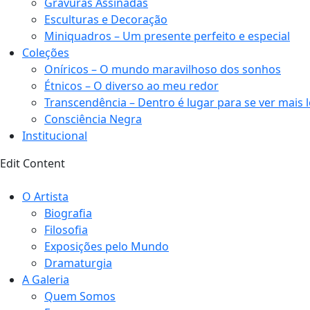
Gravuras Assinadas
Esculturas e Decoração
Miniquadros – Um presente perfeito e especial
Coleções
Oníricos – O mundo maravilhoso dos sonhos
Étnicos – O diverso ao meu redor
Transcendência – Dentro é lugar para se ver mais 
Consciência Negra
Institucional
Edit Content
O Artista
Biografia
Filosofia
Exposições pelo Mundo
Dramaturgia
A Galeria
Quem Somos