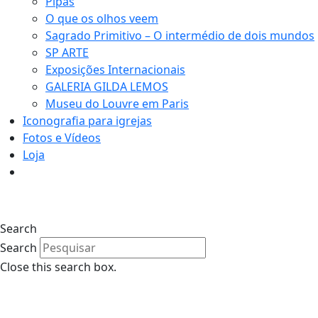
Pipas
O que os olhos veem
Sagrado Primitivo – O intermédio de dois mundos
SP ARTE
Exposições Internacionais
GALERIA GILDA LEMOS
Museu do Louvre em Paris
Iconografia para igrejas
Fotos e Vídeos
Loja
Search
Search
Close this search box.