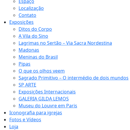
Espaço
Localização
Contato
Exposições
Ditos do Corpo
A Vila do Sino
Lagrimas no Sertão – Via Sacra Nordestina
Madonas
Meninas do Brasil
Pipas
O que os olhos veem
Sagrado Primitivo – O intermédio de dois mundos
SP ARTE
Exposições Internacionais
GALERIA GILDA LEMOS
Museu do Louvre em Paris
Iconografia para igrejas
Fotos e Vídeos
Loja