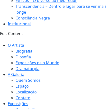
Étnicos – O diverso ao meu redor
Transcendência – Dentro é lugar para se ver mais
longe
Consciência Negra
Institucional
Edit Content
O Artista
Biografia
Filosofia
Exposições pelo Mundo
Dramaturgia
A Galeria
Quem Somos
Espaço
Localização
Contato
Exposições