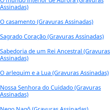
O mundo interior de Aurora (Gravuras
Assinadas)
O casamento (Gravuras Assinadas)
Sagrado Coração (Gravuras Assinadas)
Sabedoria de um Rei Ancestral (Gravuras
Assinadas)
O arlequim e a Lua (Gravuras Assinadas)
Nossa Senhora do Cuidado (Gravuras
Assinadas)
Nego Nagô (Gravuras Assinadas)