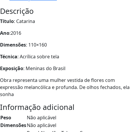
Descrição
Título
: Catarina
Ano
:2016
Dimensões
: 110×160
Técnica
: Acrílica sobre tela
Exposição
: Meninas do Brasil
Obra representa uma mulher vestida de flores com
expressão melancólica e profunda. De olhos fechados, ela
sonha
Informação adicional
Peso
Não aplicável
Dimensões
Não aplicável