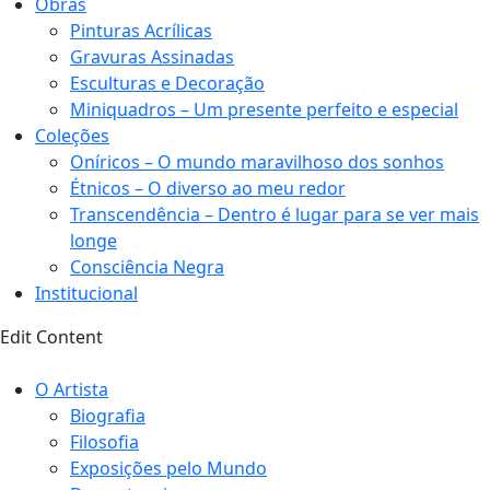
Obras
Pinturas Acrílicas
Gravuras Assinadas
Esculturas e Decoração
Miniquadros – Um presente perfeito e especial
Coleções
Oníricos – O mundo maravilhoso dos sonhos
Étnicos – O diverso ao meu redor
Transcendência – Dentro é lugar para se ver mais
longe
Consciência Negra
Institucional
Edit Content
O Artista
Biografia
Filosofia
Exposições pelo Mundo