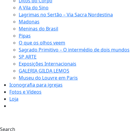
Ditos do Corpo
A Vila do Sino
Lagrimas no Sertão – Via Sacra Nordestina
Madonas
Meninas do Brasil
Pipas
O que os olhos veem
Sagrado Primitivo – O intermédio de dois mundos
SP ARTE
Exposições Internacionais
GALERIA GILDA LEMOS
Museu do Louvre em Paris
Iconografia para igrejas
Fotos e Vídeos
Loja
0
Search