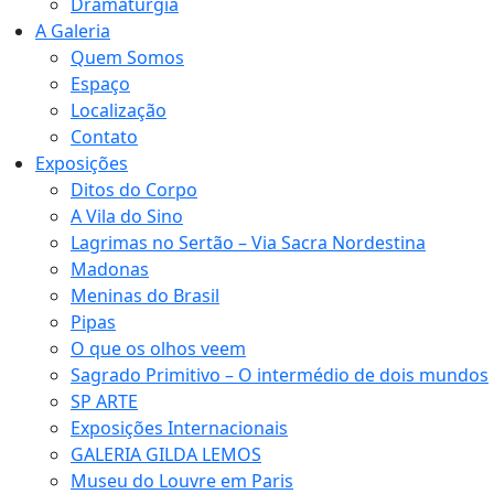
Dramaturgia
A Galeria
Quem Somos
Espaço
Localização
Contato
Exposições
Ditos do Corpo
A Vila do Sino
Lagrimas no Sertão – Via Sacra Nordestina
Madonas
Meninas do Brasil
Pipas
O que os olhos veem
Sagrado Primitivo – O intermédio de dois mundos
SP ARTE
Exposições Internacionais
GALERIA GILDA LEMOS
Museu do Louvre em Paris