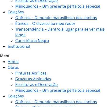
Esculturas e Decoração
Miniquadros – Um presente perfeito e especial
Coleções
Oníricos – O mundo maravilhoso dos sonhos
Étnicos – O diverso ao meu redor
Transcendência – Dentro é lugar para se ver mais
longe
Consciência Negra
Institucional
Menu
Home
Obras
Pinturas Acrílicas
Gravuras Assinadas
Esculturas e Decoração
Miniquadros – Um presente perfeito e especial
Coleções
Oníricos – O mundo maravilhoso dos sonhos