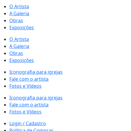
O Artista
A Galeria
Obras
Exposições
O Artista
A Galeria
Obras
Exposições
Iconografia para igrejas
Fale com o artista
Fotos e Vídeos
Iconografia para igrejas
Fale com o artista
Fotos e Vídeos
Login / Cadastro
Política de Compras