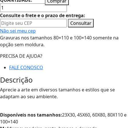
QUANTIDADE:
Comprar
Consulte o frete e o prazo de entrega:
Consultar
Não sei meu cep
Gravuras nos tamanhos 80×110 e 100×140 somente na
opção sem moldura.
PRECISA DE AJUDA?
FALE CONOSCO
Descrição
Aprecie a arte em diversos tamanhos e estilos que se
adaptam ao seu ambiente.
Disponíveis nos tamanhos:
23X30, 45X60, 60X80, 80X110 e
100×140