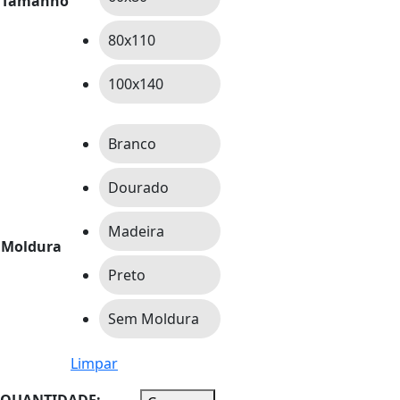
Tamanho
80x110
100x140
Branco
Dourado
Madeira
Moldura
Preto
Sem Moldura
Limpar