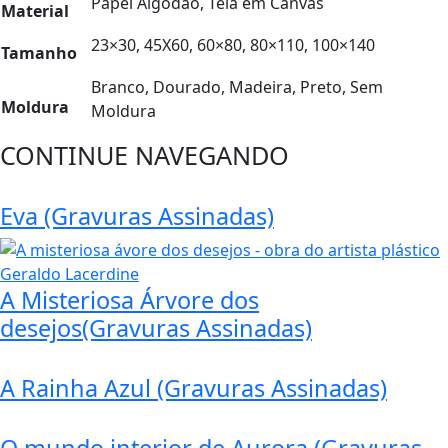
Papel Algodão, Tela em Canvas
Material
23×30, 45X60, 60×80, 80×110, 100×140
Tamanho
Branco, Dourado, Madeira, Preto, Sem
Moldura
Moldura
CONTINUE NAVEGANDO
Eva (Gravuras Assinadas)
A Misteriosa Árvore dos
desejos(Gravuras Assinadas)
A Rainha Azul (Gravuras Assinadas)