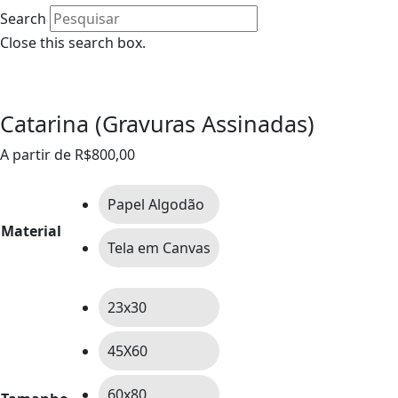
Search
Close this search box.
0
Catarina (Gravuras Assinadas)
A partir de
R$
800,00
Papel Algodão
Material
Tela em Canvas
23x30
45X60
60x80