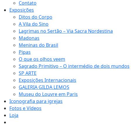
Contato
Exposições
Ditos do Corpo
A Vila do Sino
Lagrimas no Sertão – Via Sacra Nordestina
Madonas
Meninas do Brasil
Pipas
O que os olhos veem
Sagrado Primitivo – O intermédio de dois mundos
SP ARTE
Exposições Internacionais
GALERIA GILDA LEMOS
Museu do Louvre em Paris
Iconografia para igrejas
Fotos e Vídeos
Loja