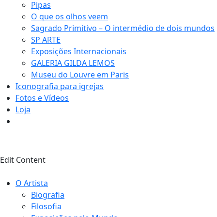
Pipas
O que os olhos veem
Sagrado Primitivo – O intermédio de dois mundos
SP ARTE
Exposições Internacionais
GALERIA GILDA LEMOS
Museu do Louvre em Paris
Iconografia para igrejas
Fotos e Vídeos
Loja
Edit Content
O Artista
Biografia
Filosofia