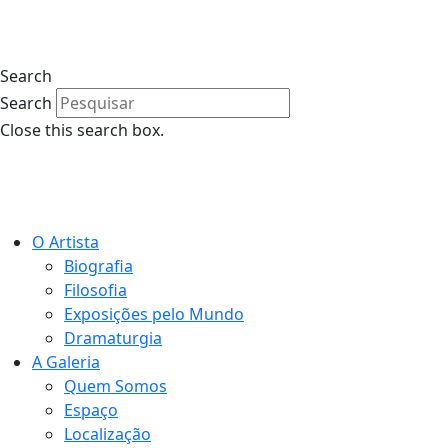
Search
Search
Close this search box.
O Artista
Biografia
Filosofia
Exposições pelo Mundo
Dramaturgia
A Galeria
Quem Somos
Espaço
Localização