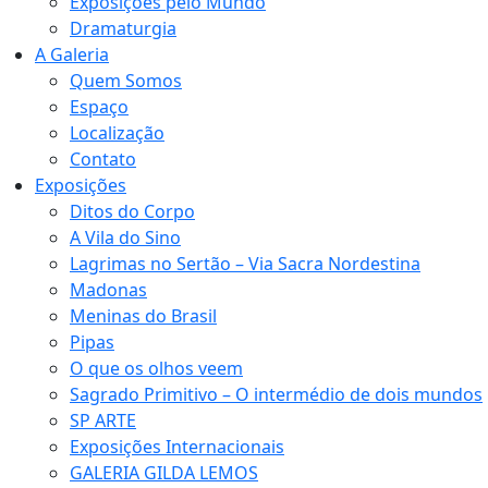
Exposições pelo Mundo
Dramaturgia
A Galeria
Quem Somos
Espaço
Localização
Contato
Exposições
Ditos do Corpo
A Vila do Sino
Lagrimas no Sertão – Via Sacra Nordestina
Madonas
Meninas do Brasil
Pipas
O que os olhos veem
Sagrado Primitivo – O intermédio de dois mundos
SP ARTE
Exposições Internacionais
GALERIA GILDA LEMOS