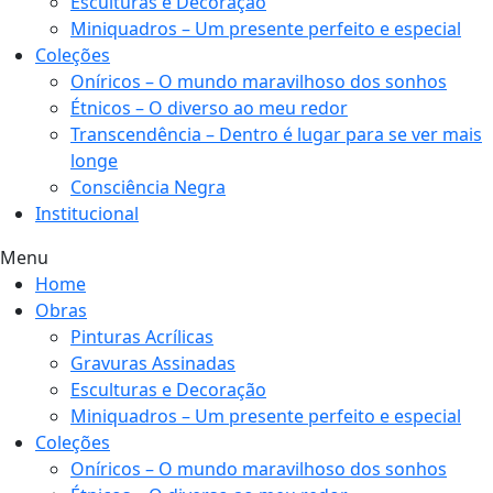
Esculturas e Decoração
Miniquadros – Um presente perfeito e especial
Coleções
Oníricos – O mundo maravilhoso dos sonhos
Étnicos – O diverso ao meu redor
Transcendência – Dentro é lugar para se ver mais
longe
Consciência Negra
Institucional
Menu
Home
Obras
Pinturas Acrílicas
Gravuras Assinadas
Esculturas e Decoração
Miniquadros – Um presente perfeito e especial
Coleções
Oníricos – O mundo maravilhoso dos sonhos