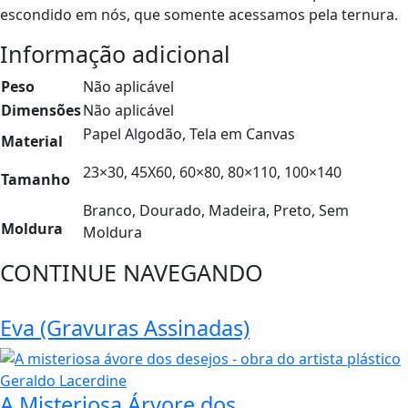
escondido em nós, que somente acessamos pela ternura.
Informação adicional
Peso
Não aplicável
Dimensões
Não aplicável
Papel Algodão, Tela em Canvas
Material
23×30, 45X60, 60×80, 80×110, 100×140
Tamanho
Branco, Dourado, Madeira, Preto, Sem
Moldura
Moldura
CONTINUE NAVEGANDO
Eva (Gravuras Assinadas)
A Misteriosa Árvore dos