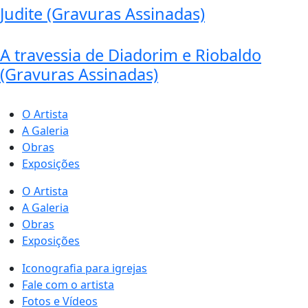
Judite (Gravuras Assinadas)
A travessia de Diadorim e Riobaldo
(Gravuras Assinadas)
O Artista
A Galeria
Obras
Exposições
O Artista
A Galeria
Obras
Exposições
Iconografia para igrejas
Fale com o artista
Fotos e Vídeos