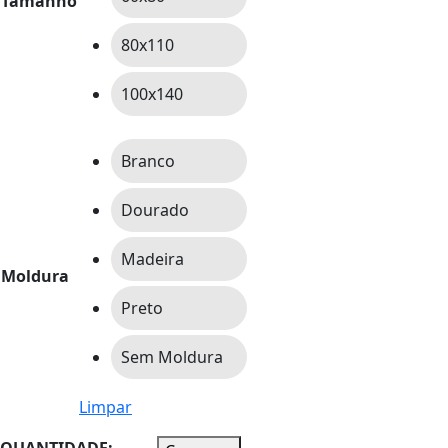
Tamanho
80x110
100x140
Branco
Dourado
Madeira
Moldura
Preto
Sem Moldura
Limpar