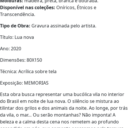
Molduras:
madeira, preta, branca e dourada.
Disponível nas coleções:
Oníricos, Étnicos e
Transcendência.
Tipo de Obra:
Gravura assinada pelo artista.
Título: Lua nova
Ano: 2020
Dimensões: 80X150
Técnica: Acrílica sobre tela
Exposição: MEMORIAS
Esta obra busca representar uma bucólica vila no interior
do Brasil em noite de lua nova. O silêncio se mistura ao
tilintar dos grilos e dos animais da noite. Ao longe, por trás
da vila, o mar… Ou serão montanhas? Não imponta! A
beleza e a calma desta cena nos remetem ao profundo