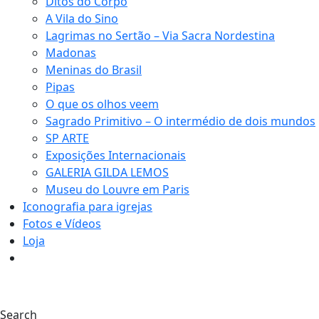
Ditos do Corpo
A Vila do Sino
Lagrimas no Sertão – Via Sacra Nordestina
Madonas
Meninas do Brasil
Pipas
O que os olhos veem
Sagrado Primitivo – O intermédio de dois mundos
SP ARTE
Exposições Internacionais
GALERIA GILDA LEMOS
Museu do Louvre em Paris
Iconografia para igrejas
Fotos e Vídeos
Loja
0
Search