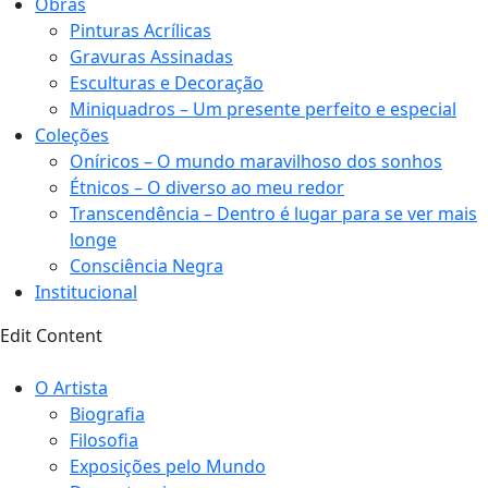
Obras
Pinturas Acrílicas
Gravuras Assinadas
Esculturas e Decoração
Miniquadros – Um presente perfeito e especial
Coleções
Oníricos – O mundo maravilhoso dos sonhos
Étnicos – O diverso ao meu redor
Transcendência – Dentro é lugar para se ver mais
longe
Consciência Negra
Institucional
Edit Content
O Artista
Biografia
Filosofia
Exposições pelo Mundo