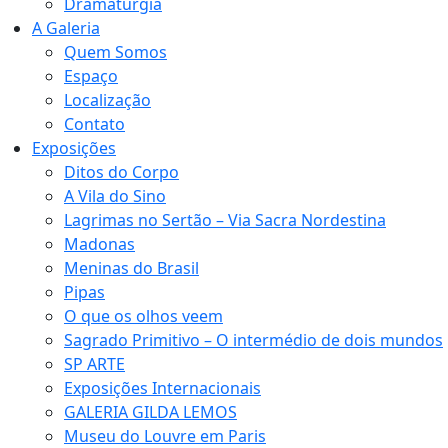
Dramaturgia
A Galeria
Quem Somos
Espaço
Localização
Contato
Exposições
Ditos do Corpo
A Vila do Sino
Lagrimas no Sertão – Via Sacra Nordestina
Madonas
Meninas do Brasil
Pipas
O que os olhos veem
Sagrado Primitivo – O intermédio de dois mundos
SP ARTE
Exposições Internacionais
GALERIA GILDA LEMOS
Museu do Louvre em Paris