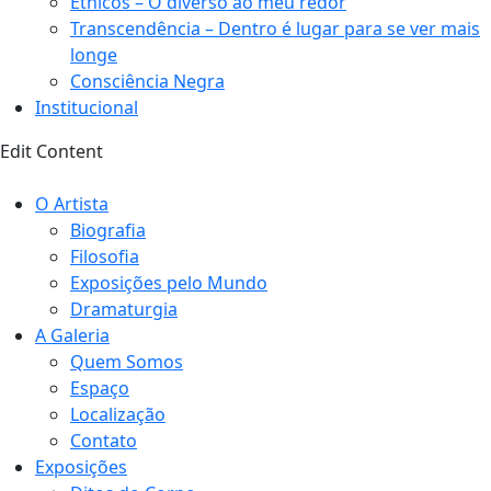
Étnicos – O diverso ao meu redor
Transcendência – Dentro é lugar para se ver mais
longe
Consciência Negra
Institucional
Edit Content
O Artista
Biografia
Filosofia
Exposições pelo Mundo
Dramaturgia
A Galeria
Quem Somos
Espaço
Localização
Contato
Exposições