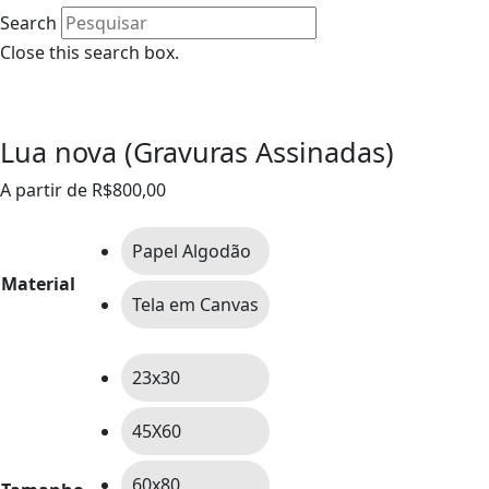
Search
Close this search box.
0
Lua nova (Gravuras Assinadas)
A partir de
R$
800,00
Papel Algodão
Material
Tela em Canvas
23x30
45X60
60x80