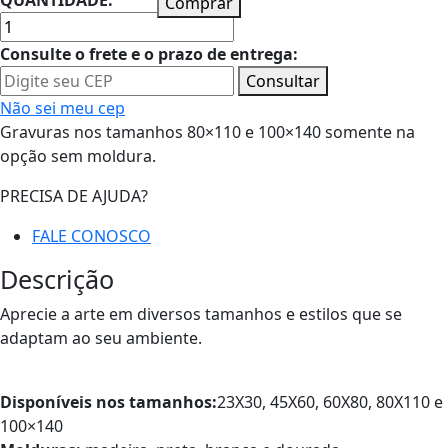
QUANTIDADE:
Comprar
Consulte o frete e o prazo de entrega:
Consultar
Não sei meu cep
Gravuras nos tamanhos 80×110 e 100×140 somente na
opção sem moldura.
PRECISA DE AJUDA?
FALE CONOSCO
Descrição
Aprecie a arte em diversos tamanhos e estilos que se
adaptam ao seu ambiente.
Disponíveis nos tamanhos:
23X30, 45X60, 60X80, 80X110 e
100×140