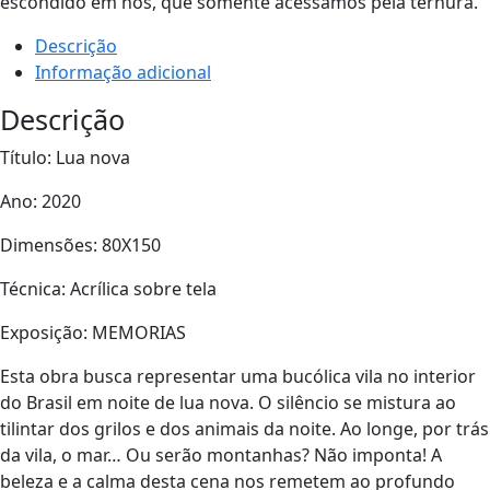
escondido em nós, que somente acessamos pela ternura.
Descrição
Informação adicional
Descrição
Título: Lua nova
Ano: 2020
Dimensões: 80X150
Técnica: Acrílica sobre tela
Exposição: MEMORIAS
Esta obra busca representar uma bucólica vila no interior
do Brasil em noite de lua nova. O silêncio se mistura ao
tilintar dos grilos e dos animais da noite. Ao longe, por trás
da vila, o mar… Ou serão montanhas? Não imponta! A
beleza e a calma desta cena nos remetem ao profundo