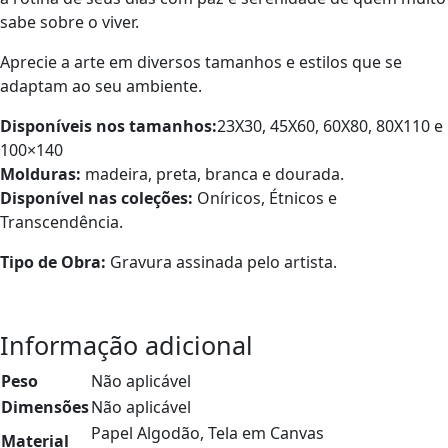
sabe sobre o viver.
Aprecie a arte em diversos tamanhos e estilos que se
adaptam ao seu ambiente.
Disponíveis nos tamanhos:
23X30, 45X60, 60X80, 80X110 e
100×140
Molduras:
madeira, preta, branca e dourada.
Disponível nas coleções:
Oníricos, Étnicos e
Transcendência.
Tipo de Obra:
Gravura assinada pelo artista.
Informação adicional
Peso
Não aplicável
Dimensões
Não aplicável
Papel Algodão, Tela em Canvas
Material