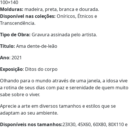
100×140
Molduras:
madeira, preta, branca e dourada.
Disponível nas coleções:
Oníricos, Étnicos e
Transcendência.
Tipo de Obra:
Gravura assinada pelo artista.
Título:
Ama dente-de-leão
Ano
: 2021
Exposição
: Ditos do corpo
Olhando para o mundo através de uma janela, a idosa vive
a rotina de seus dias com paz e serenidade de quem muito
sabe sobre o viver.
Aprecie a arte em diversos tamanhos e estilos que se
adaptam ao seu ambiente.
Disponíveis nos tamanhos:
23X30, 45X60, 60X80, 80X110 e