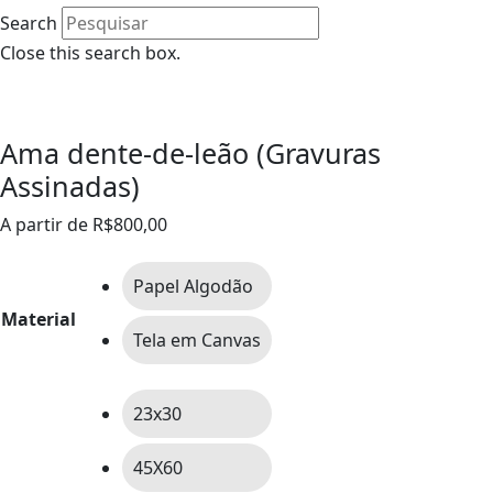
Search
Close this search box.
0
Ama dente-de-leão (Gravuras
Assinadas)
A partir de
R$
800,00
Papel Algodão
Material
Tela em Canvas
23x30
45X60