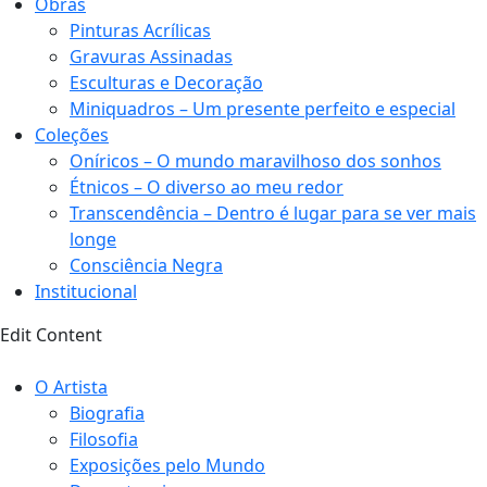
Obras
Pinturas Acrílicas
Gravuras Assinadas
Esculturas e Decoração
Miniquadros – Um presente perfeito e especial
Coleções
Oníricos – O mundo maravilhoso dos sonhos
Étnicos – O diverso ao meu redor
Transcendência – Dentro é lugar para se ver mais
longe
Consciência Negra
Institucional
Edit Content
O Artista
Biografia
Filosofia
Exposições pelo Mundo