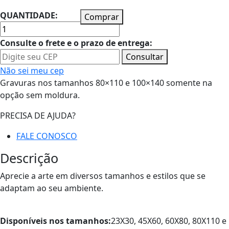
QUANTIDADE:
Comprar
Consulte o frete e o prazo de entrega:
Consultar
Não sei meu cep
Gravuras nos tamanhos 80×110 e 100×140 somente na
opção sem moldura.
PRECISA DE AJUDA?
FALE CONOSCO
Descrição
Aprecie a arte em diversos tamanhos e estilos que se
adaptam ao seu ambiente.
Disponíveis nos tamanhos:
23X30, 45X60, 60X80, 80X110 e