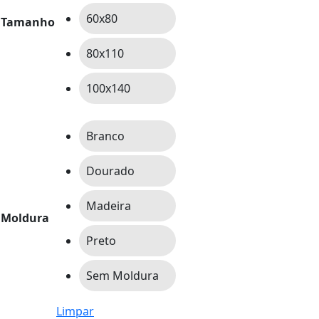
60x80
Tamanho
80x110
100x140
Branco
Dourado
Madeira
Moldura
Preto
Sem Moldura
Limpar