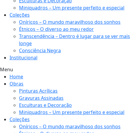
Esculturas e Decoração
Miniquadros – Um presente perfeito e especial
Coleções
Oníricos – O mundo maravilhoso dos sonhos
Étnicos – O diverso ao meu redor
Transcendência – Dentro é lugar para se ver mais
longe
Consciência Negra
Institucional
Menu
Home
Obras
Pinturas Acrílicas
Gravuras Assinadas
Esculturas e Decoração
Miniquadros – Um presente perfeito e especial
Coleções
Oníricos – O mundo maravilhoso dos sonhos