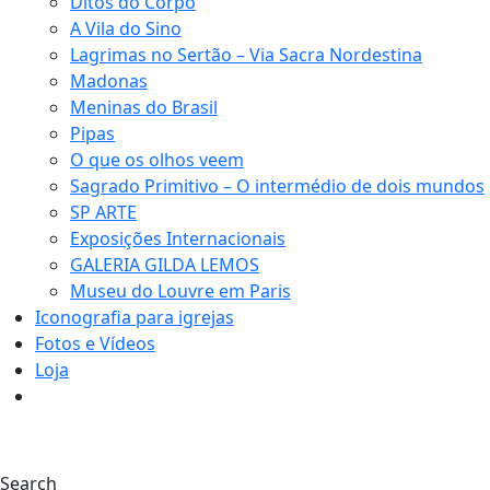
Ditos do Corpo
A Vila do Sino
Lagrimas no Sertão – Via Sacra Nordestina
Madonas
Meninas do Brasil
Pipas
O que os olhos veem
Sagrado Primitivo – O intermédio de dois mundos
SP ARTE
Exposições Internacionais
GALERIA GILDA LEMOS
Museu do Louvre em Paris
Iconografia para igrejas
Fotos e Vídeos
Loja
0
Search