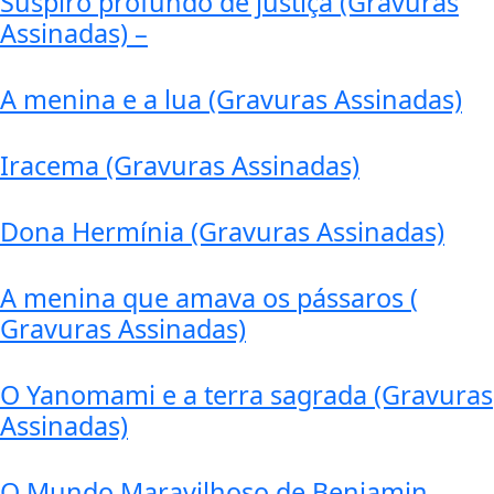
Suspiro profundo de justiça (Gravuras
Assinadas) –
A menina e a lua (Gravuras Assinadas)
Iracema (Gravuras Assinadas)
Dona Hermínia (Gravuras Assinadas)
A menina que amava os pássaros (
Gravuras Assinadas)
O Yanomami e a terra sagrada (Gravuras
Assinadas)
O Mundo Maravilhoso de Benjamin