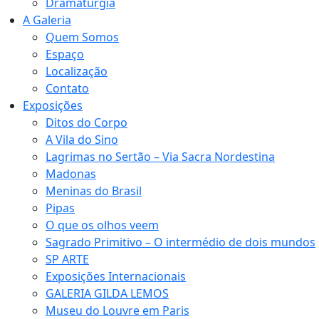
Dramaturgia
A Galeria
Quem Somos
Espaço
Localização
Contato
Exposições
Ditos do Corpo
A Vila do Sino
Lagrimas no Sertão – Via Sacra Nordestina
Madonas
Meninas do Brasil
Pipas
O que os olhos veem
Sagrado Primitivo – O intermédio de dois mundos
SP ARTE
Exposições Internacionais
GALERIA GILDA LEMOS
Museu do Louvre em Paris