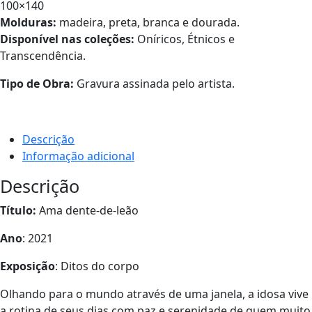
100×140
Molduras:
madeira, preta, branca e dourada.
Disponível nas coleções:
Oníricos, Étnicos e
Transcendência.
Tipo de Obra:
Gravura assinada pelo artista.
Descrição
Informação adicional
Descrição
Título:
Ama dente-de-leão
Ano
: 2021
Exposição
: Ditos do corpo
Olhando para o mundo através de uma janela, a idosa vive
a rotina de seus dias com paz e serenidade de quem muito