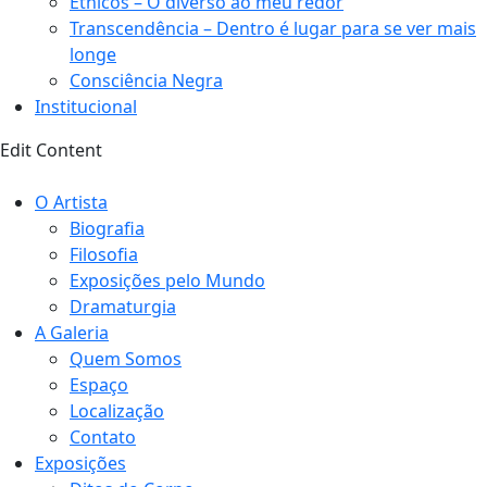
Étnicos – O diverso ao meu redor
Transcendência – Dentro é lugar para se ver mais
longe
Consciência Negra
Institucional
Edit Content
O Artista
Biografia
Filosofia
Exposições pelo Mundo
Dramaturgia
A Galeria
Quem Somos
Espaço
Localização
Contato
Exposições