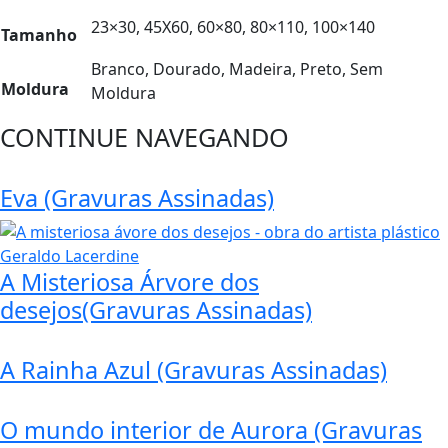
23×30, 45X60, 60×80, 80×110, 100×140
Tamanho
Branco, Dourado, Madeira, Preto, Sem
Moldura
Moldura
CONTINUE NAVEGANDO
Eva (Gravuras Assinadas)
A Misteriosa Árvore dos
desejos(Gravuras Assinadas)
A Rainha Azul (Gravuras Assinadas)
O mundo interior de Aurora (Gravuras