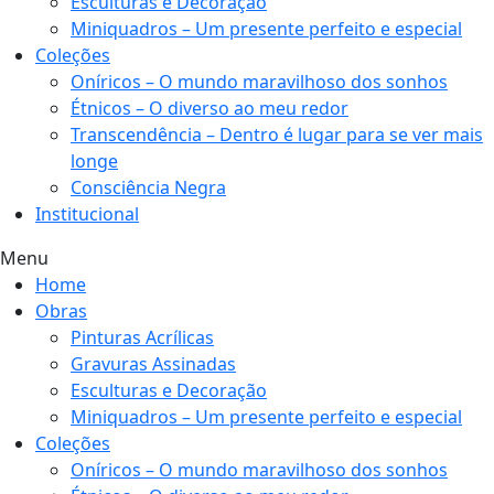
Esculturas e Decoração
Miniquadros – Um presente perfeito e especial
Coleções
Oníricos – O mundo maravilhoso dos sonhos
Étnicos – O diverso ao meu redor
Transcendência – Dentro é lugar para se ver mais
longe
Consciência Negra
Institucional
Menu
Home
Obras
Pinturas Acrílicas
Gravuras Assinadas
Esculturas e Decoração
Miniquadros – Um presente perfeito e especial
Coleções
Oníricos – O mundo maravilhoso dos sonhos