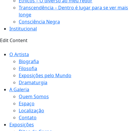
Étnicos – O diverso ao meu redor
Transcendência – Dentro é lugar para se ver mais
longe
Consciência Negra
Institucional
Edit Content
O Artista
Biografia
Filosofia
Exposições pelo Mundo
Dramaturgia
A Galeria
Quem Somos
Espaço
Localização
Contato
Exposições