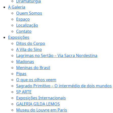
Dramaturgia
A Galeria
Quem Somos
Espaço
Localização
Contato
Exposições
Ditos do Corpo
A Vila do Sino
Lagrimas no Sertão – Via Sacra Nordestina
Madonas
Meninas do Brasil
Pipas
O que os olhos veem
Sagrado Primitivo – O intermédio de dois mundos
SP ARTE
Exposições Internacionais
GALERIA GILDA LEMOS
Museu do Louvre em Paris