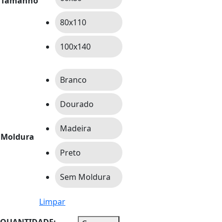
Tamanho
80x110
100x140
Branco
Dourado
Madeira
Moldura
Preto
Sem Moldura
Limpar