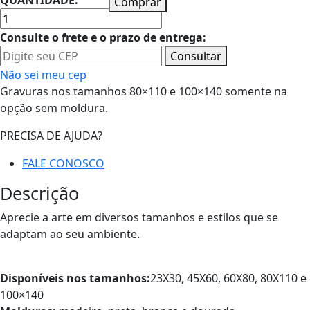
QUANTIDADE:
Comprar
Consulte o frete e o prazo de entrega:
Consultar
Não sei meu cep
Gravuras nos tamanhos 80×110 e 100×140 somente na
opção sem moldura.
PRECISA DE AJUDA?
FALE CONOSCO
Descrição
Aprecie a arte em diversos tamanhos e estilos que se
adaptam ao seu ambiente.
Disponíveis nos tamanhos:
23X30, 45X60, 60X80, 80X110 e
100×140