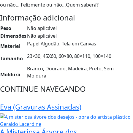
ou não… Felizmente ou não…Quem saberá?
Informação adicional
Peso
Não aplicável
Dimensões
Não aplicável
Papel Algodão, Tela em Canvas
Material
23×30, 45X60, 60×80, 80×110, 100×140
Tamanho
Branco, Dourado, Madeira, Preto, Sem
Moldura
Moldura
CONTINUE NAVEGANDO
Eva (Gravuras Assinadas)
A Misteriosa Árvore dos