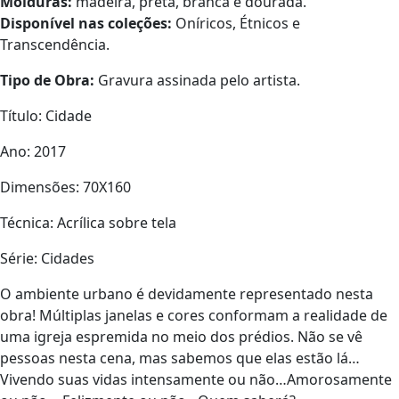
Molduras:
madeira, preta, branca e dourada.
Disponível nas coleções:
Oníricos, Étnicos e
Transcendência.
Tipo de Obra:
Gravura assinada pelo artista.
Título: Cidade
Ano: 2017
Dimensões: 70X160
Técnica: Acrílica sobre tela
Série: Cidades
O ambiente urbano é devidamente representado nesta
obra! Múltiplas janelas e cores conformam a realidade de
uma igreja espremida no meio dos prédios. Não se vê
pessoas nesta cena, mas sabemos que elas estão lá…
Vivendo suas vidas intensamente ou não…Amorosamente