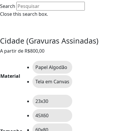
Search
Close this search box.
0
Cidade (Gravuras Assinadas)
A partir de
R$
800,00
Papel Algodão
Material
Tela em Canvas
23x30
45X60
60x80