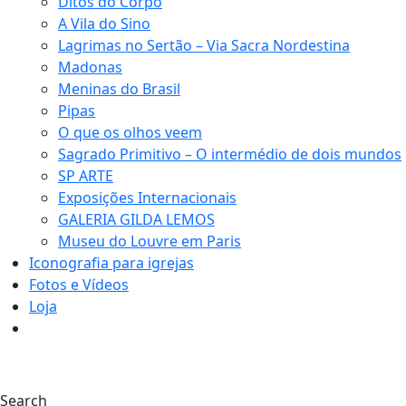
Ditos do Corpo
A Vila do Sino
Lagrimas no Sertão – Via Sacra Nordestina
Madonas
Meninas do Brasil
Pipas
O que os olhos veem
Sagrado Primitivo – O intermédio de dois mundos
SP ARTE
Exposições Internacionais
GALERIA GILDA LEMOS
Museu do Louvre em Paris
Iconografia para igrejas
Fotos e Vídeos
Loja
0
Search