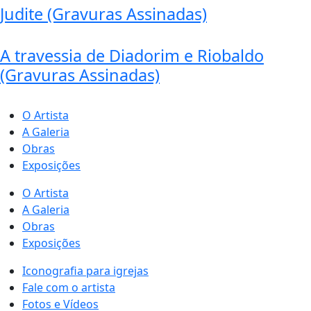
Judite (Gravuras Assinadas)
A travessia de Diadorim e Riobaldo
(Gravuras Assinadas)
O Artista
A Galeria
Obras
Exposições
O Artista
A Galeria
Obras
Exposições
Iconografia para igrejas
Fale com o artista
Fotos e Vídeos