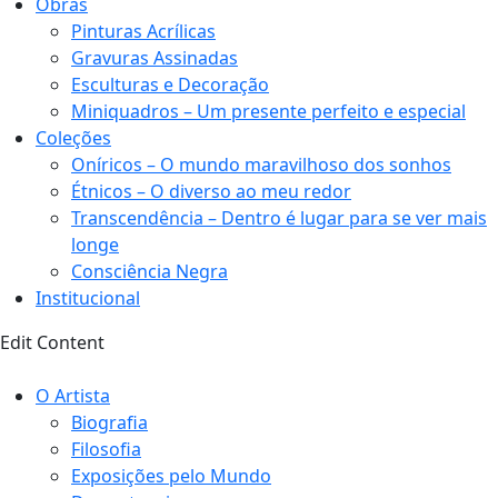
Obras
Pinturas Acrílicas
Gravuras Assinadas
Esculturas e Decoração
Miniquadros – Um presente perfeito e especial
Coleções
Oníricos – O mundo maravilhoso dos sonhos
Étnicos – O diverso ao meu redor
Transcendência – Dentro é lugar para se ver mais
longe
Consciência Negra
Institucional
Edit Content
O Artista
Biografia
Filosofia
Exposições pelo Mundo