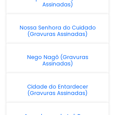
Assinadas)
Nossa Senhora do Cuidado
(Gravuras Assinadas)
Nego Nagô (Gravuras
Assinadas)
Cidade do Entardecer
(Gravuras Assinadas)