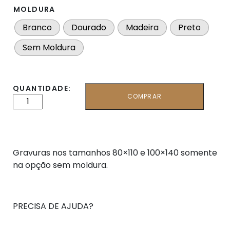
MOLDURA
Branco
Dourado
Madeira
Preto
Sem Moldura
QUANTIDADE:
COMPRAR
Gravuras nos tamanhos 80×110 e 100×140 somente
na opção sem moldura.
PRECISA DE AJUDA?