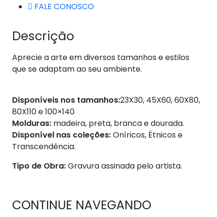
FALE CONOSCO
Descrição
Aprecie a arte em diversos tamanhos e estilos
que se adaptam ao seu ambiente.
Disponíveis nos tamanhos:
23X30, 45X60, 60X80,
80X110 e 100×140
Molduras:
madeira, preta, branca e dourada.
Disponível nas coleções:
Oníricos, Étnicos e
Transcendência.
Tipo de Obra:
Gravura assinada pelo artista.
CONTINUE NAVEGANDO