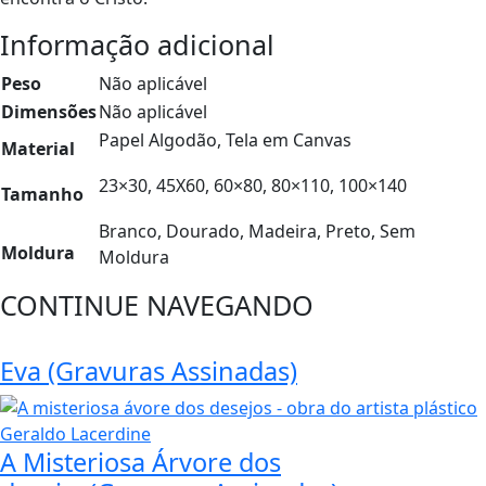
Informação adicional
Peso
Não aplicável
Dimensões
Não aplicável
Papel Algodão, Tela em Canvas
Material
23×30, 45X60, 60×80, 80×110, 100×140
Tamanho
Branco, Dourado, Madeira, Preto, Sem
Moldura
Moldura
CONTINUE NAVEGANDO
Eva (Gravuras Assinadas)
A Misteriosa Árvore dos