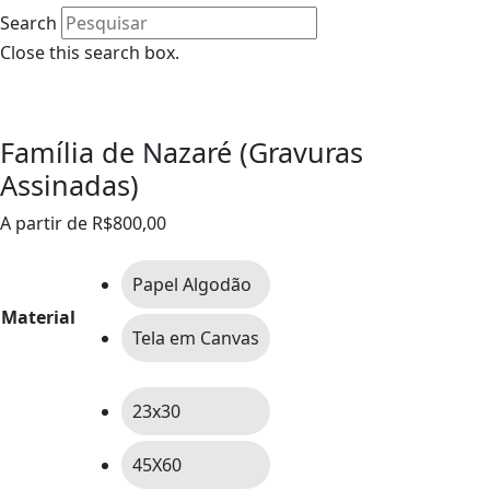
Search
Close this search box.
0
Família de Nazaré (Gravuras
Assinadas)
A partir de
R$
800,00
Papel Algodão
Material
Tela em Canvas
23x30
45X60