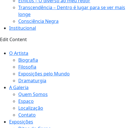
Étnicos – O diverso ao meu redor
Transcendência – Dentro é lugar para se ver mais
longe
Consciência Negra
Institucional
Edit Content
O Artista
Biografia
Filosofia
Exposições pelo Mundo
Dramaturgia
A Galeria
Quem Somos
Espaço
Localização
Contato
Exposições