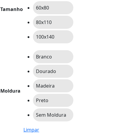
60x80
Tamanho
80x110
100x140
Branco
Dourado
Madeira
Moldura
Preto
Sem Moldura
Limpar