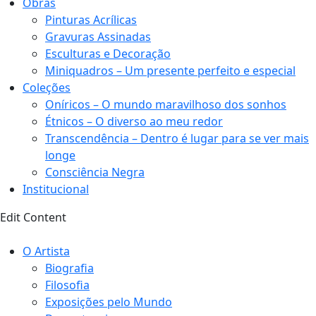
Obras
Pinturas Acrílicas
Gravuras Assinadas
Esculturas e Decoração
Miniquadros – Um presente perfeito e especial
Coleções
Oníricos – O mundo maravilhoso dos sonhos
Étnicos – O diverso ao meu redor
Transcendência – Dentro é lugar para se ver mais
longe
Consciência Negra
Institucional
Edit Content
O Artista
Biografia
Filosofia
Exposições pelo Mundo