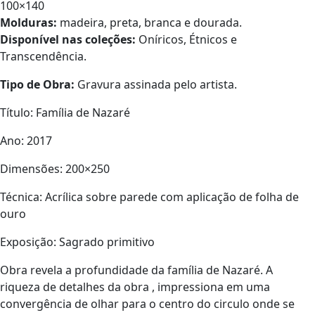
100×140
Molduras:
madeira, preta, branca e dourada.
Disponível nas coleções:
Oníricos, Étnicos e
Transcendência.
Tipo de Obra:
Gravura assinada pelo artista.
Título: Família de Nazaré
Ano: 2017
Dimensões: 200×250
Técnica: Acrílica sobre parede com aplicação de folha de
ouro
Exposição: Sagrado primitivo
Obra revela a profundidade da família de Nazaré. A
riqueza de detalhes da obra , impressiona em uma
convergência de olhar para o centro do circulo onde se