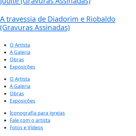
Judite (Gravuras Assinadas)
A travessia de Diadorim e Riobaldo
(Gravuras Assinadas)
O Artista
A Galeria
Obras
Exposições
O Artista
A Galeria
Obras
Exposições
Iconografia para igrejas
Fale com o artista
Fotos e Vídeos