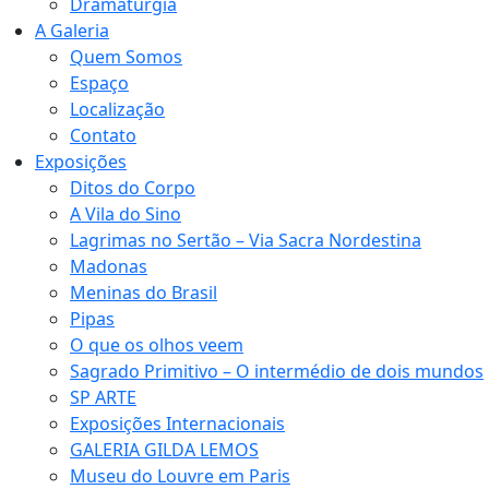
Dramaturgia
A Galeria
Quem Somos
Espaço
Localização
Contato
Exposições
Ditos do Corpo
A Vila do Sino
Lagrimas no Sertão – Via Sacra Nordestina
Madonas
Meninas do Brasil
Pipas
O que os olhos veem
Sagrado Primitivo – O intermédio de dois mundos
SP ARTE
Exposições Internacionais
GALERIA GILDA LEMOS
Museu do Louvre em Paris