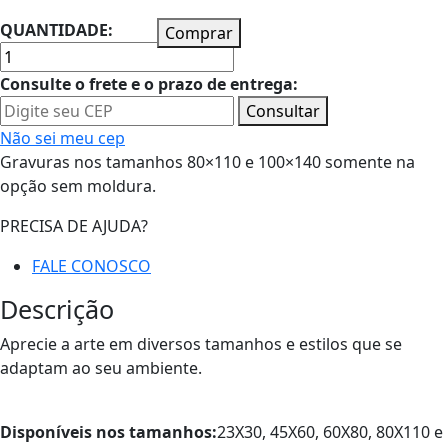
QUANTIDADE:
Comprar
Consulte o frete e o prazo de entrega:
Consultar
Não sei meu cep
Gravuras nos tamanhos 80×110 e 100×140 somente na
opção sem moldura.
PRECISA DE AJUDA?
FALE CONOSCO
Descrição
Aprecie a arte em diversos tamanhos e estilos que se
adaptam ao seu ambiente.
Disponíveis nos tamanhos:
23X30, 45X60, 60X80, 80X110 e