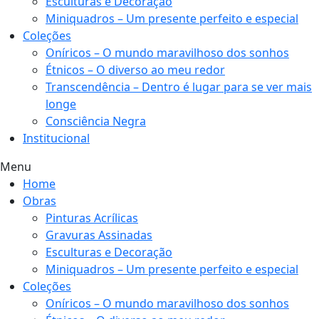
Esculturas e Decoração
Miniquadros – Um presente perfeito e especial
Coleções
Oníricos – O mundo maravilhoso dos sonhos
Étnicos – O diverso ao meu redor
Transcendência – Dentro é lugar para se ver mais
longe
Consciência Negra
Institucional
Menu
Home
Obras
Pinturas Acrílicas
Gravuras Assinadas
Esculturas e Decoração
Miniquadros – Um presente perfeito e especial
Coleções
Oníricos – O mundo maravilhoso dos sonhos