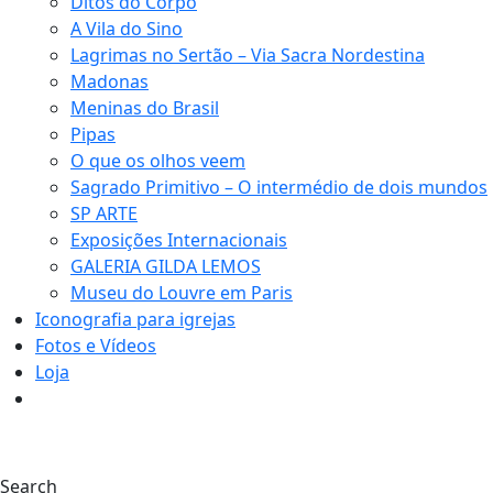
Ditos do Corpo
A Vila do Sino
Lagrimas no Sertão – Via Sacra Nordestina
Madonas
Meninas do Brasil
Pipas
O que os olhos veem
Sagrado Primitivo – O intermédio de dois mundos
SP ARTE
Exposições Internacionais
GALERIA GILDA LEMOS
Museu do Louvre em Paris
Iconografia para igrejas
Fotos e Vídeos
Loja
0
Search