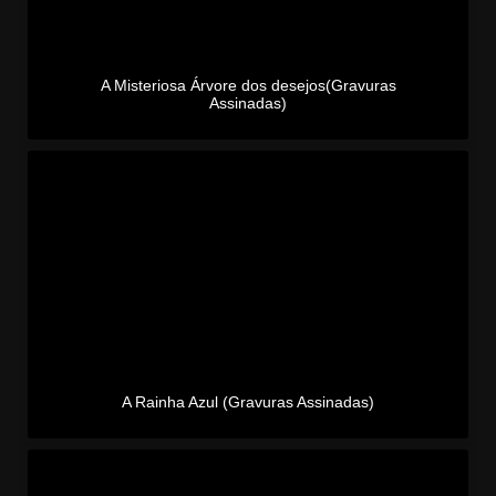
A Misteriosa Árvore dos desejos(Gravuras
Assinadas)
A Rainha Azul (Gravuras Assinadas)