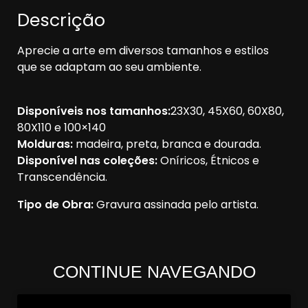
Descrição
Aprecie a arte em diversos tamanhos e estilos
que se adaptam ao seu ambiente.
Disponíveis nos tamanhos:
23X30, 45X60, 60X80,
80X110 e 100×140
Molduras:
madeira, preta, branca e dourada.
Disponível nas coleções:
Oníricos, Étnicos e
Transcendência.
Tipo de Obra:
Gravura assinada pelo artista.
CONTINUE NAVEGANDO