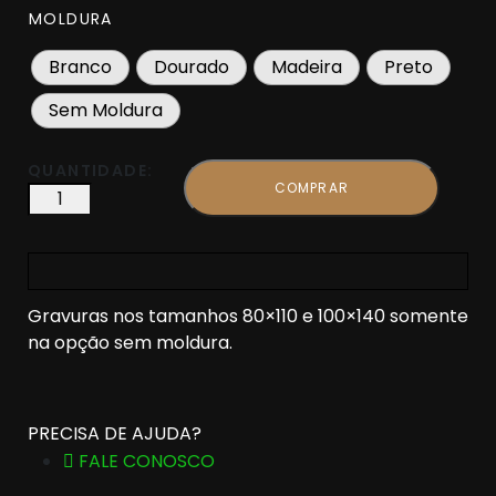
MOLDURA
Branco
Dourado
Madeira
Preto
Sem Moldura
QUANTIDADE:
COMPRAR
Gravuras nos tamanhos 80×110 e 100×140 somente
na opção sem moldura.
PRECISA DE AJUDA?
FALE CONOSCO