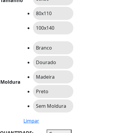
Tamanho
80x110
100x140
Branco
Dourado
Madeira
Moldura
Preto
Sem Moldura
Limpar