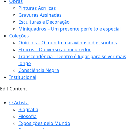
Obras
Pinturas Acrílicas
Gravuras Assinadas
Esculturas e Decoração
Miniquadros – Um presente perfeito e especial
Coleções
Oníricos – O mundo maravilhoso dos sonhos
Étnicos – O diverso ao meu redor
Transcendência – Dentro é lugar para se ver mais
longe
Consciência Negra
Institucional
Edit Content
O Artista
Biografia
Filosofia
Exposições pelo Mundo