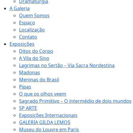
Dramaturgia
A Galeria
Quem Somos
Espaço
Localização
Contato
Exposições
Ditos do Corpo
A Vila do Sino
Lagrimas no Sertão – Via Sacra Nordestina
Madonas
Meninas do Brasil
Pipas
O que os olhos veem
Sagrado Primitivo – O intermédio de dois mundos
SP ARTE
Exposições Internacionais
GALERIA GILDA LEMOS
Museu do Louvre em Paris