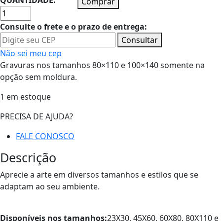
QUANTIDADE:
Comprar
Consulte o frete e o prazo de entrega:
Consultar
Não sei meu cep
Gravuras nos tamanhos 80×110 e 100×140 somente na
opção sem moldura.
1 em estoque
PRECISA DE AJUDA?
FALE CONOSCO
Descrição
Aprecie a arte em diversos tamanhos e estilos que se
adaptam ao seu ambiente.
Disponíveis nos tamanhos:
23X30, 45X60, 60X80, 80X110 e