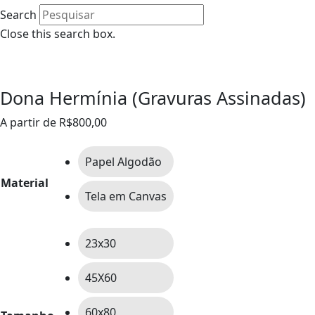
Search
Close this search box.
0
Dona Hermínia (Gravuras Assinadas)
A partir de
R$
800,00
Papel Algodão
Material
Tela em Canvas
23x30
45X60
60x80