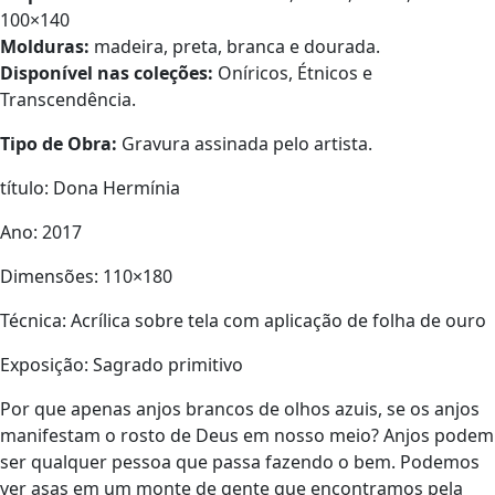
100×140
Molduras:
madeira, preta, branca e dourada.
Disponível nas coleções:
Oníricos, Étnicos e
Transcendência.
Tipo de Obra:
Gravura assinada pelo artista.
título: Dona Hermínia
Ano: 2017
Dimensões: 110×180
Técnica: Acrílica sobre tela com aplicação de folha de ouro
Exposição: Sagrado primitivo
Por que apenas anjos brancos de olhos azuis, se os anjos
manifestam o rosto de Deus em nosso meio? Anjos podem
ser qualquer pessoa que passa fazendo o bem. Podemos
ver asas em um monte de gente que encontramos pela