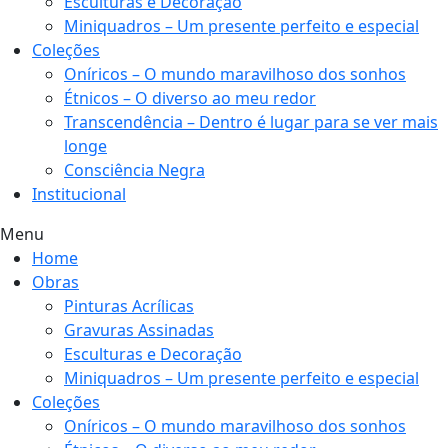
Esculturas e Decoração
Miniquadros – Um presente perfeito e especial
Coleções
Oníricos – O mundo maravilhoso dos sonhos
Étnicos – O diverso ao meu redor
Transcendência – Dentro é lugar para se ver mais
longe
Consciência Negra
Institucional
Menu
Home
Obras
Pinturas Acrílicas
Gravuras Assinadas
Esculturas e Decoração
Miniquadros – Um presente perfeito e especial
Coleções
Oníricos – O mundo maravilhoso dos sonhos