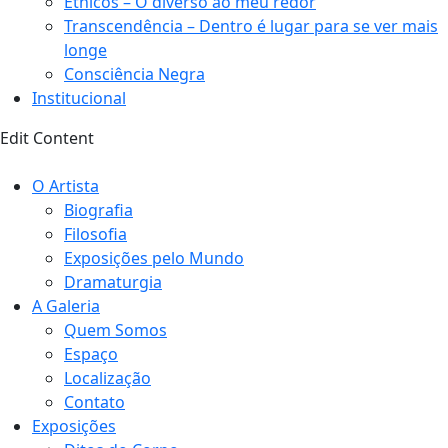
Étnicos – O diverso ao meu redor
Transcendência – Dentro é lugar para se ver mais
longe
Consciência Negra
Institucional
Edit Content
O Artista
Biografia
Filosofia
Exposições pelo Mundo
Dramaturgia
A Galeria
Quem Somos
Espaço
Localização
Contato
Exposições