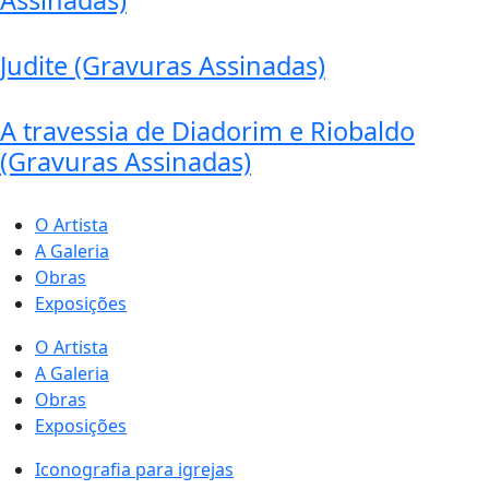
Assinadas)
Judite (Gravuras Assinadas)
A travessia de Diadorim e Riobaldo
(Gravuras Assinadas)
O Artista
A Galeria
Obras
Exposições
O Artista
A Galeria
Obras
Exposições
Iconografia para igrejas