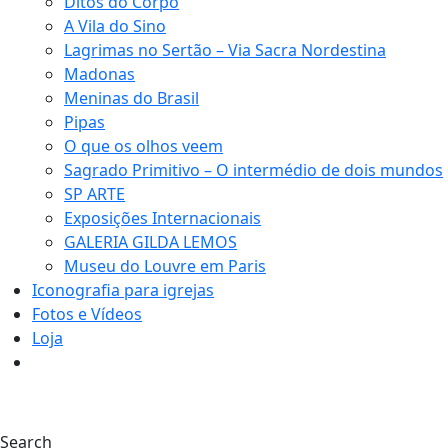
Ditos do Corpo
A Vila do Sino
Lagrimas no Sertão – Via Sacra Nordestina
Madonas
Meninas do Brasil
Pipas
O que os olhos veem
Sagrado Primitivo – O intermédio de dois mundos
SP ARTE
Exposições Internacionais
GALERIA GILDA LEMOS
Museu do Louvre em Paris
Iconografia para igrejas
Fotos e Vídeos
Loja
0
Search