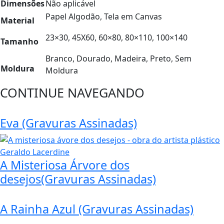
Dimensões
Não aplicável
Papel Algodão, Tela em Canvas
Material
23×30, 45X60, 60×80, 80×110, 100×140
Tamanho
Branco, Dourado, Madeira, Preto, Sem
Moldura
Moldura
CONTINUE NAVEGANDO
Eva (Gravuras Assinadas)
A Misteriosa Árvore dos
desejos(Gravuras Assinadas)
A Rainha Azul (Gravuras Assinadas)