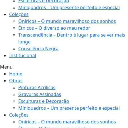
Esculturas e Decoração
Miniquadros – Um presente perfeito e especial
Coleções
Oníricos – O mundo maravilhoso dos sonhos
Étnicos – O diverso ao meu redor
Transcendência – Dentro é lugar para se ver mais
longe
Consciência Negra
Institucional
Menu
Home
Obras
Pinturas Acrílicas
Gravuras Assinadas
Esculturas e Decoração
Miniquadros – Um presente perfeito e especial
Coleções
Oníricos – O mundo maravilhoso dos sonhos