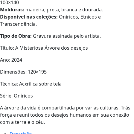
100×140
Molduras:
madeira, preta, branca e dourada.
Disponível nas coleções:
Oníricos, Étnicos e
Transcendência.
Tipo de Obra:
Gravura assinada pelo artista.
Título: A Misteriosa Árvore dos desejos
Ano: 2024
Dimensões: 120×195
Técnica: Acxrílica sobre tela
Série: Oníricos
A árvore da vida é compartilhada por varias culturas. Trás
força e reuni todos os desejos humanos em sua conexão
com a terra e o céu.