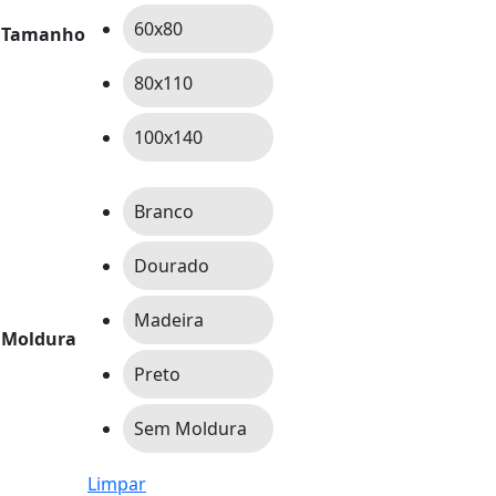
60x80
Tamanho
80x110
100x140
Branco
Dourado
Madeira
Moldura
Preto
Sem Moldura
Limpar