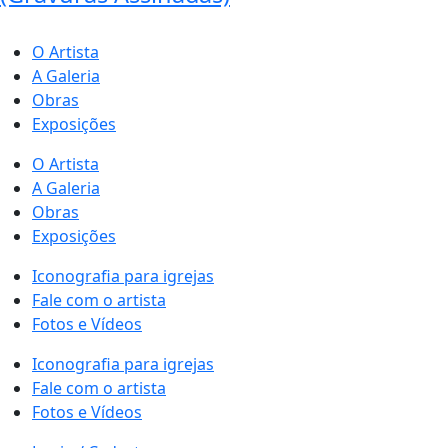
O Artista
A Galeria
Obras
Exposições
O Artista
A Galeria
Obras
Exposições
Iconografia para igrejas
Fale com o artista
Fotos e Vídeos
Iconografia para igrejas
Fale com o artista
Fotos e Vídeos