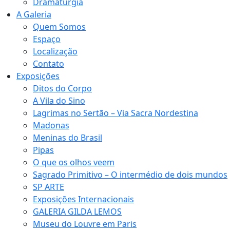
Dramaturgia
A Galeria
Quem Somos
Espaço
Localização
Contato
Exposições
Ditos do Corpo
A Vila do Sino
Lagrimas no Sertão – Via Sacra Nordestina
Madonas
Meninas do Brasil
Pipas
O que os olhos veem
Sagrado Primitivo – O intermédio de dois mundos
SP ARTE
Exposições Internacionais
GALERIA GILDA LEMOS
Museu do Louvre em Paris