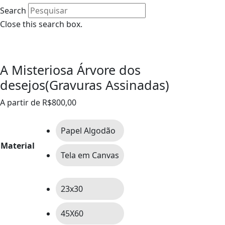
Search
Close this search box.
0
A Misteriosa Árvore dos
desejos(Gravuras Assinadas)
A partir de
R$
800,00
Papel Algodão
Material
Tela em Canvas
23x30
45X60