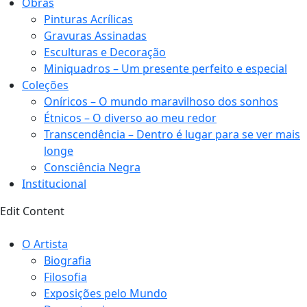
Obras
Pinturas Acrílicas
Gravuras Assinadas
Esculturas e Decoração
Miniquadros – Um presente perfeito e especial
Coleções
Oníricos – O mundo maravilhoso dos sonhos
Étnicos – O diverso ao meu redor
Transcendência – Dentro é lugar para se ver mais
longe
Consciência Negra
Institucional
Edit Content
O Artista
Biografia
Filosofia
Exposições pelo Mundo