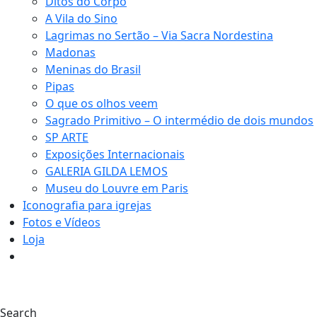
Ditos do Corpo
A Vila do Sino
Lagrimas no Sertão – Via Sacra Nordestina
Madonas
Meninas do Brasil
Pipas
O que os olhos veem
Sagrado Primitivo – O intermédio de dois mundos
SP ARTE
Exposições Internacionais
GALERIA GILDA LEMOS
Museu do Louvre em Paris
Iconografia para igrejas
Fotos e Vídeos
Loja
0
Search