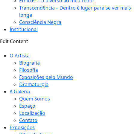
Étnicos – O diverso ao meu redor
Transcendência – Dentro é lugar para se ver mais
longe
Consciência Negra
Institucional
Edit Content
O Artista
Biografia
Filosofia
Exposições pelo Mundo
Dramaturgia
A Galeria
Quem Somos
Espaço
Localização
Contato
Exposições