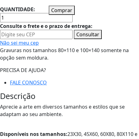
QUANTIDADE:
Comprar
Consulte o frete e o prazo de entrega:
Consultar
Não sei meu cep
Gravuras nos tamanhos 80×110 e 100×140 somente na
opção sem moldura.
PRECISA DE AJUDA?
FALE CONOSCO
Descrição
Aprecie a arte em diversos tamanhos e estilos que se
adaptam ao seu ambiente.
Disponíveis nos tamanhos:
23X30, 45X60, 60X80, 80X110 e