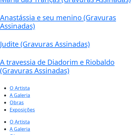
Anastássia e seu menino (Gravuras
Assinadas)
Judite (Gravuras Assinadas)
A travessia de Diadorim e Riobaldo
(Gravuras Assinadas)
O Artista
A Galeria
Obras
Exposições
O Artista
A Galeria