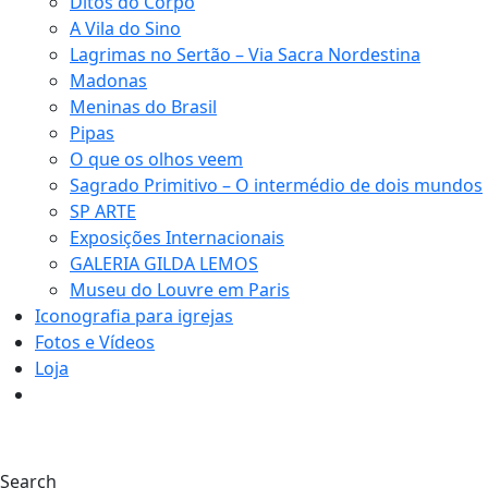
Ditos do Corpo
A Vila do Sino
Lagrimas no Sertão – Via Sacra Nordestina
Madonas
Meninas do Brasil
Pipas
O que os olhos veem
Sagrado Primitivo – O intermédio de dois mundos
SP ARTE
Exposições Internacionais
GALERIA GILDA LEMOS
Museu do Louvre em Paris
Iconografia para igrejas
Fotos e Vídeos
Loja
0
Search