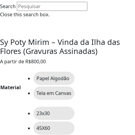
Search
Close this search box.
0
Sy Poty Mirim – Vinda da Ilha das
Flores (Gravuras Assinadas)
A partir de
R$
800,00
Papel Algodão
Material
Tela em Canvas
23x30
45X60