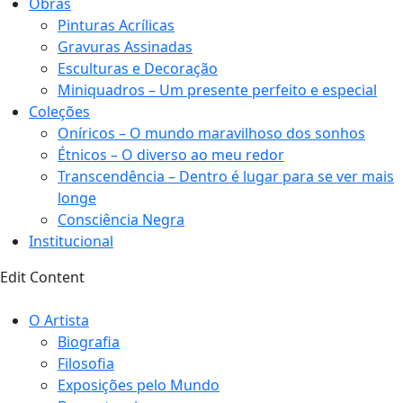
Obras
Pinturas Acrílicas
Gravuras Assinadas
Esculturas e Decoração
Miniquadros – Um presente perfeito e especial
Coleções
Oníricos – O mundo maravilhoso dos sonhos
Étnicos – O diverso ao meu redor
Transcendência – Dentro é lugar para se ver mais
longe
Consciência Negra
Institucional
Edit Content
O Artista
Biografia
Filosofia
Exposições pelo Mundo