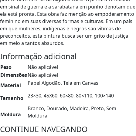
em sinal de guerra e a sarabatana em punho denotam que
ela está pronta. Esta obra faz menção ao empoderamento
feminino em suas diversas formas e culturas. Em um país
em que mulheres, indígenas e negros são vítimas de
preconceitos, esta pintura busca ser um grito de justiça
em meio a tantos absurdos.
Informação adicional
Peso
Não aplicável
Dimensões
Não aplicável
Papel Algodão, Tela em Canvas
Material
23×30, 45X60, 60×80, 80×110, 100×140
Tamanho
Branco, Dourado, Madeira, Preto, Sem
Moldura
Moldura
CONTINUE NAVEGANDO