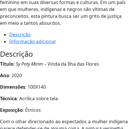
feminino em suas diversas formas e culturas. Em um país
em que mulheres, indígenas e negros são vítimas de
preconceitos, esta pintura busca ser um grito de justiça
em meio a tantos absurdos.
Descrição
Informação adicional
Descrição
Título
:
Sy Poty Mirim
– Vinda da Ilha das Flores
Ano
: 2020
Dimensões
: 100X140
Técnica
: Acrílica sobre tela
Exposição
: Étnicos
Com o olhar direcionado ao espectador, a mulher indígena
parece defender-se de alguma coisa. A pintura vermelha