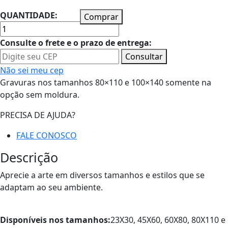
QUANTIDADE:
Comprar
Consulte o frete e o prazo de entrega:
Consultar
Não sei meu cep
Gravuras nos tamanhos 80×110 e 100×140 somente na
opção sem moldura.
PRECISA DE AJUDA?
FALE CONOSCO
Descrição
Aprecie a arte em diversos tamanhos e estilos que se
adaptam ao seu ambiente.
Disponíveis nos tamanhos:
23X30, 45X60, 60X80, 80X110 e