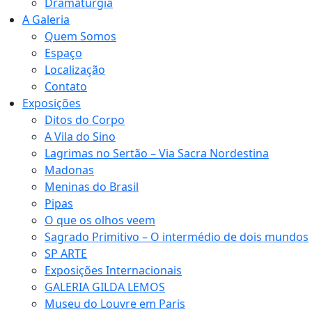
Dramaturgia
A Galeria
Quem Somos
Espaço
Localização
Contato
Exposições
Ditos do Corpo
A Vila do Sino
Lagrimas no Sertão – Via Sacra Nordestina
Madonas
Meninas do Brasil
Pipas
O que os olhos veem
Sagrado Primitivo – O intermédio de dois mundos
SP ARTE
Exposições Internacionais
GALERIA GILDA LEMOS
Museu do Louvre em Paris