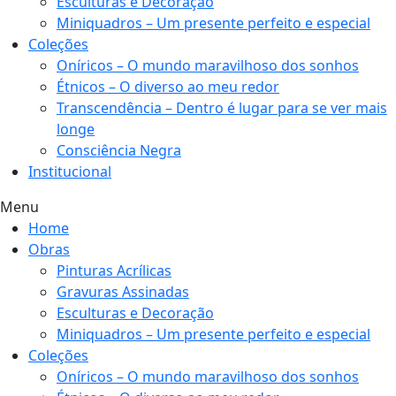
Esculturas e Decoração
Miniquadros – Um presente perfeito e especial
Coleções
Oníricos – O mundo maravilhoso dos sonhos
Étnicos – O diverso ao meu redor
Transcendência – Dentro é lugar para se ver mais
longe
Consciência Negra
Institucional
Menu
Home
Obras
Pinturas Acrílicas
Gravuras Assinadas
Esculturas e Decoração
Miniquadros – Um presente perfeito e especial
Coleções
Oníricos – O mundo maravilhoso dos sonhos