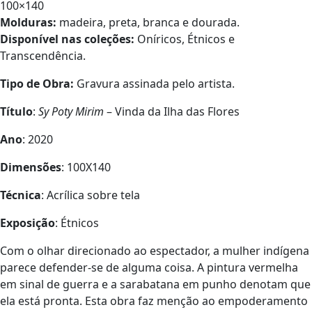
100×140
Molduras:
madeira, preta, branca e dourada.
Disponível nas coleções:
Oníricos, Étnicos e
Transcendência.
Tipo de Obra:
Gravura assinada pelo artista.
Título
:
Sy Poty Mirim
– Vinda da Ilha das Flores
Ano
: 2020
Dimensões
: 100X140
Técnica
: Acrílica sobre tela
Exposição
: Étnicos
Com o olhar direcionado ao espectador, a mulher indígena
parece defender-se de alguma coisa. A pintura vermelha
em sinal de guerra e a sarabatana em punho denotam que
ela está pronta. Esta obra faz menção ao empoderamento