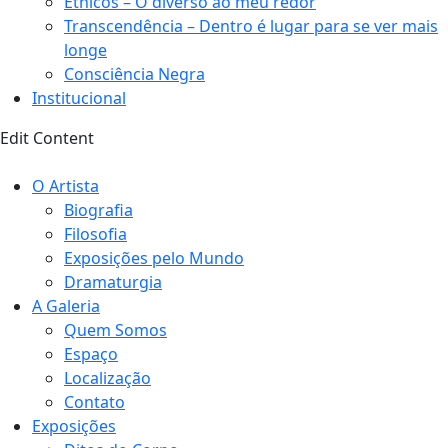
Étnicos – O diverso ao meu redor
Transcendência – Dentro é lugar para se ver mais
longe
Consciência Negra
Institucional
Edit Content
O Artista
Biografia
Filosofia
Exposições pelo Mundo
Dramaturgia
A Galeria
Quem Somos
Espaço
Localização
Contato
Exposições