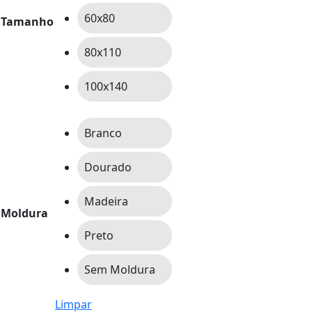
60x80
Tamanho
80x110
100x140
Branco
Dourado
Madeira
Moldura
Preto
Sem Moldura
Limpar