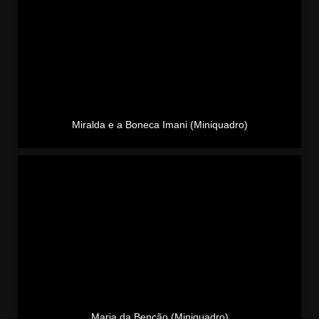
Miralda e a Boneca Imani (Miniquadro)
Maria da Benção (Miniquadro)