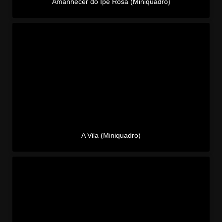
Amanhecer do Ipê Rosa (Miniquadro)
A Vila (Miniquadro)