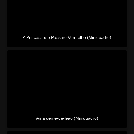
A Princesa e o Pássaro Vermelho (Miniquadro)
Ama dente-de-leão (Miniquadro)