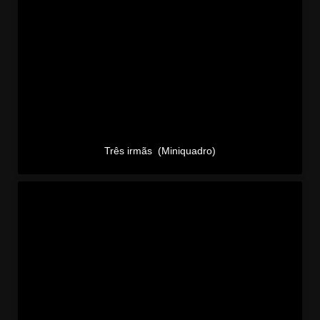
Três irmãs (Miniquadro)