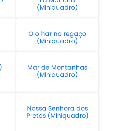
o
La Mancha
(Miniquadro)
O olhar no regaço
(Miniquadro)
)
Mar de Montanhas
(Miniquadro)
Nossa Senhora dos
Pretos (Miniquadro)