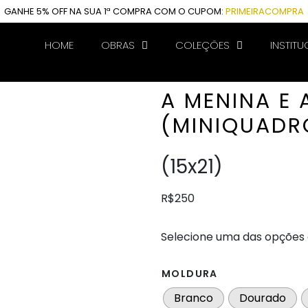
GANHE 5% OFF NA SUA 1ª COMPRA COM O CUPOM:
PRIMEIRACOMPRA
HOME
OBRAS
COLEÇÕES
INSTITU
A MENINA E 
(MINIQUADR
(15x21)
R$250
Selecione uma das opções 
MOLDURA
Branco
Dourado