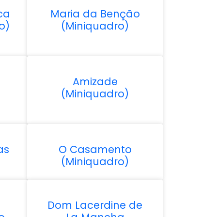
ca
Maria da Benção
o)
(Miniquadro)
Amizade
(Miniquadro)
as
O Casamento
(Miniquadro)
Dom Lacerdine de