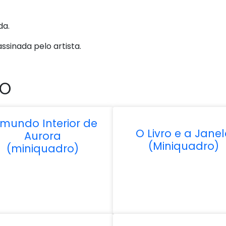
da.
ssinada pelo artista.
DO
mundo Interior de
O Livro e a Jane
Aurora
(Miniquadro)
(miniquadro)