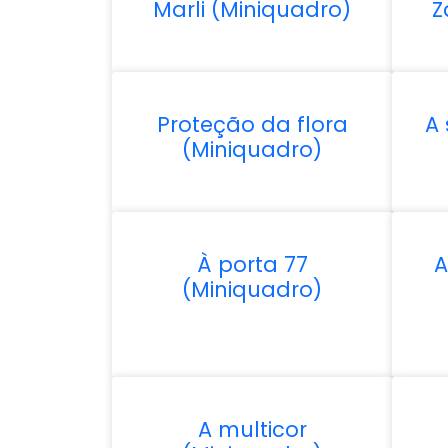
Marli (Miniquadro)
Z
Proteção da flora
A 
(Miniquadro)
À porta 77
A
(Miniquadro)
A multicor