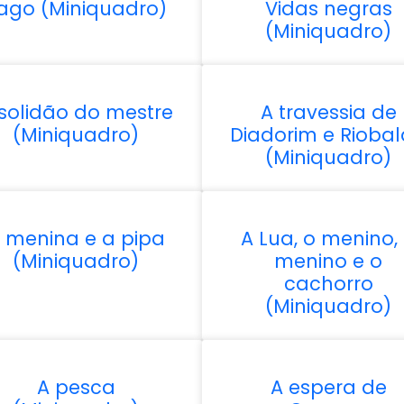
ago (Miniquadro)
Vidas negras
(Miniquadro)
solidão do mestre
A travessia de
(Miniquadro)
Diadorim e Rioba
(Miniquadro)
 menina e a pipa
A Lua, o menino,
(Miniquadro)
menino e o
cachorro
(Miniquadro)
A pesca
A espera de