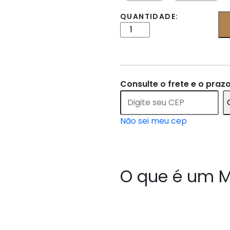
QUANTIDADE:
Consulte o frete e o praz
Não sei meu cep
O que é um M