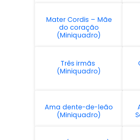
Mater Cordis – Mãe
do coração
(Miniquadro)
Três irmãs
(Miniquadro)
Ama dente-de-leão
(Miniquadro)
S