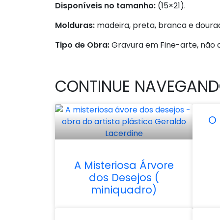
Disponíveis no tamanho:
(15×21).
Molduras:
madeira, preta, branca e doura
Tipo de Obra:
Gravura em Fine-arte, não a
CONTINUE NAVEGAN
O 
A Misteriosa Árvore
dos Desejos (
miniquadro)