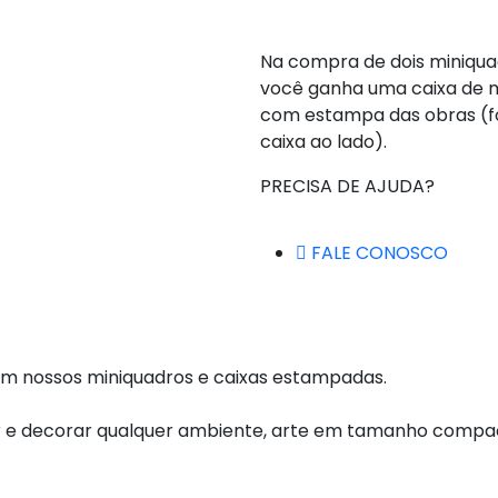
Na compra de dois miniqua
você ganha uma caixa de 
com estampa das obras (f
caixa ao lado).
PRECISA DE AJUDA?
FALE CONOSCO
com nossos miniquadros e caixas estampadas.
ar e decorar qualquer ambiente, arte em tamanho compa