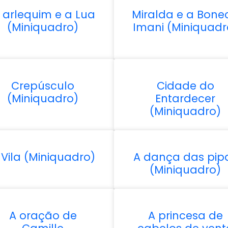
 arlequim e a Lua
Miralda e a Bone
(Miniquadro)
Imani (Miniquadr
Crepúsculo
Cidade do
(Miniquadro)
Entardecer
(Miniquadro)
 Vila (Miniquadro)
A dança das pip
(Miniquadro)
A oração de
A princesa de