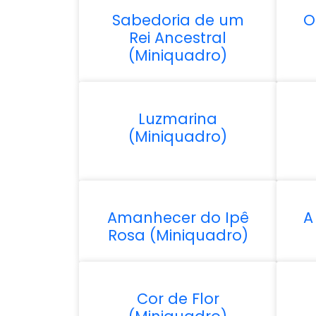
Sabedoria de um
O
Rei Ancestral
(Miniquadro)
Luzmarina
(Miniquadro)
Amanhecer do Ipê
A
Rosa (Miniquadro)
Cor de Flor