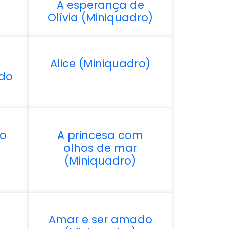
A esperança de
Olívia (Miniquadro)
Alice (Miniquadro)
ldo
 o
A princesa com
olhos de mar
(Miniquadro)
Amar e ser amado