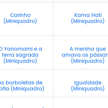
Carinho
Kama Hati
(Miniquadro)
(Miniquadro)
O Yanomami e a
A menina que
terra sagrada
amava os pássar
(Miniquadro)
(Miniquadro)
As borboletas de
Igualdade
ofia (Miniquadro)
(Miniquadro)