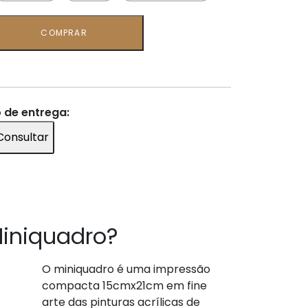
COMPRAR
o de entrega:
Consultar
iniquadro?
O miniquadro é uma impressão
compacta 15cmx21cm em fine
arte das pinturas acrílicas de