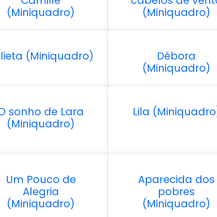
Camille
cabelos de vent
(Miniquadro)
(Miniquadro)
lieta (Miniquadro)
Débora
(Miniquadro)
O sonho de Lara
Lila (Miniquadro
(Miniquadro)
Um Pouco de
Aparecida dos
Alegria
pobres
(Miniquadro)
(Miniquadro)