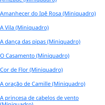
Amanhecer do Ipê Rosa (Miniquadro)
A Vila (Miniquadro)
A dança das pipas (Miniquadro)
O Casamento (Miniquadro)
Cor de Flor (Miniquadro)
A oração de Camille (Miniquadro)
A princesa de cabelos de vento
(Miniquadro)