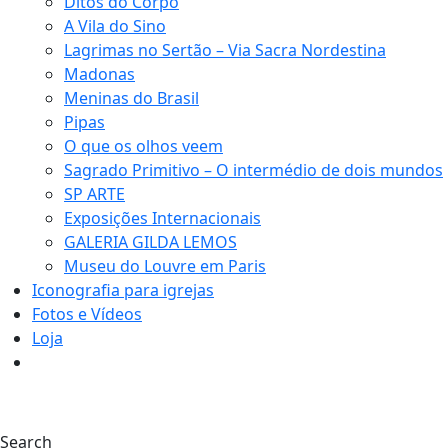
Ditos do Corpo
A Vila do Sino
Lagrimas no Sertão – Via Sacra Nordestina
Madonas
Meninas do Brasil
Pipas
O que os olhos veem
Sagrado Primitivo – O intermédio de dois mundos
SP ARTE
Exposições Internacionais
GALERIA GILDA LEMOS
Museu do Louvre em Paris
Iconografia para igrejas
Fotos e Vídeos
Loja
0
Search