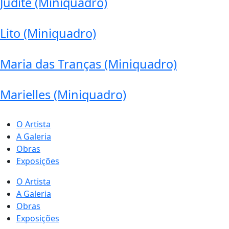
Judite (Miniquadro)
Lito (Miniquadro)
Maria das Tranças (Miniquadro)
Marielles (Miniquadro)
O Artista
A Galeria
Obras
Exposições
O Artista
A Galeria
Obras
Exposições