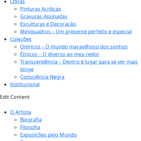
Obras
Pinturas Acrílicas
Gravuras Assinadas
Esculturas e Decoração
Miniquadros – Um presente perfeito e especial
Coleções
Oníricos – O mundo maravilhoso dos sonhos
Étnicos – O diverso ao meu redor
Transcendência – Dentro é lugar para se ver mais
longe
Consciência Negra
Institucional
Edit Content
O Artista
Biografia
Filosofia
Exposições pelo Mundo