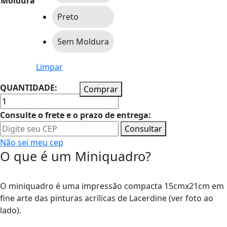
Moldura
Preto
Sem Moldura
Limpar
QUANTIDADE:
Comprar
Consulte o frete e o prazo de entrega:
Consultar
Não sei meu cep
O que é um Miniquadro?
O miniquadro é uma impressão compacta 15cmx21cm em
fine arte das pinturas acrílicas de Lacerdine (ver foto ao
lado).