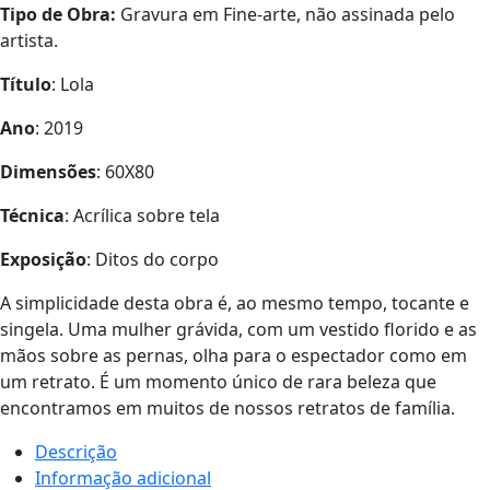
Tipo de Obra:
Gravura em Fine-arte, não assinada pelo
artista.
Título
: Lola
Ano
: 2019
Dimensões
: 60X80
Técnica
: Acrílica sobre tela
Exposição
: Ditos do corpo
A simplicidade desta obra é, ao mesmo tempo, tocante e
singela. Uma mulher grávida, com um vestido florido e as
mãos sobre as pernas, olha para o espectador como em
um retrato. É um momento único de rara beleza que
encontramos em muitos de nossos retratos de família.
Descrição
Informação adicional