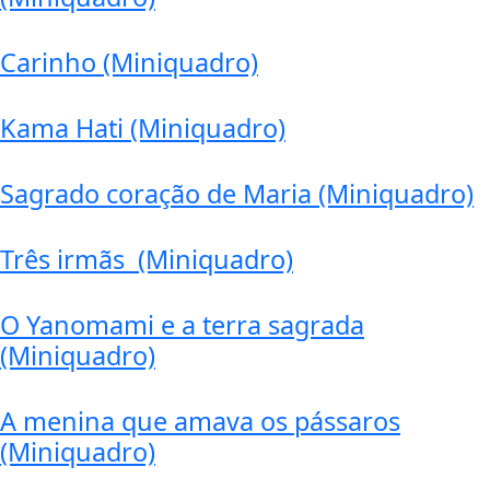
Carinho (Miniquadro)
Kama Hati (Miniquadro)
Sagrado coração de Maria (Miniquadro)
Três irmãs (Miniquadro)
O Yanomami e a terra sagrada
(Miniquadro)
A menina que amava os pássaros
(Miniquadro)