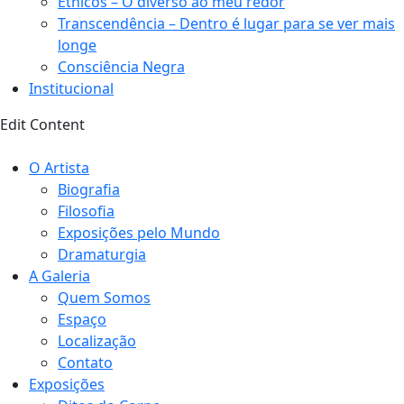
Étnicos – O diverso ao meu redor
Transcendência – Dentro é lugar para se ver mais
longe
Consciência Negra
Institucional
Edit Content
O Artista
Biografia
Filosofia
Exposições pelo Mundo
Dramaturgia
A Galeria
Quem Somos
Espaço
Localização
Contato
Exposições