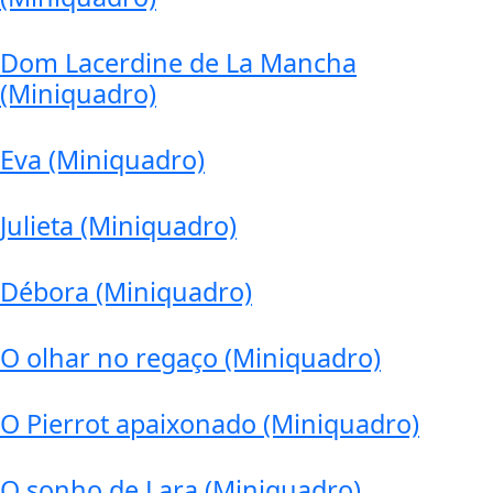
Dom Lacerdine de La Mancha
(Miniquadro)
Eva (Miniquadro)
Julieta (Miniquadro)
Débora (Miniquadro)
O olhar no regaço (Miniquadro)
O Pierrot apaixonado (Miniquadro)
O sonho de Lara (Miniquadro)