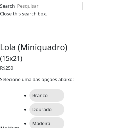
Search
Close this search box.
0
Lola (Miniquadro)
(15x21)
R$250
Selecione uma das opções abaixo:
Branco
Dourado
Madeira