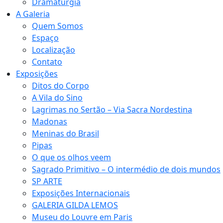
Dramaturgia
A Galeria
Quem Somos
Espaço
Localização
Contato
Exposições
Ditos do Corpo
A Vila do Sino
Lagrimas no Sertão – Via Sacra Nordestina
Madonas
Meninas do Brasil
Pipas
O que os olhos veem
Sagrado Primitivo – O intermédio de dois mundos
SP ARTE
Exposições Internacionais
GALERIA GILDA LEMOS
Museu do Louvre em Paris