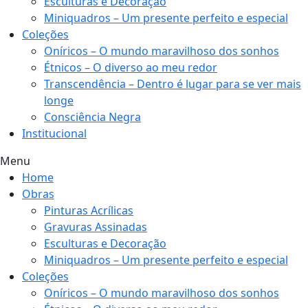
Esculturas e Decoração
Miniquadros – Um presente perfeito e especial
Coleções
Oníricos – O mundo maravilhoso dos sonhos
Étnicos – O diverso ao meu redor
Transcendência – Dentro é lugar para se ver mais
longe
Consciência Negra
Institucional
Menu
Home
Obras
Pinturas Acrílicas
Gravuras Assinadas
Esculturas e Decoração
Miniquadros – Um presente perfeito e especial
Coleções
Oníricos – O mundo maravilhoso dos sonhos