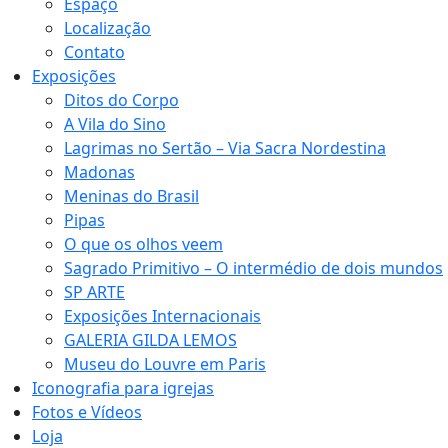
Espaço
Localização
Contato
Exposições
Ditos do Corpo
A Vila do Sino
Lagrimas no Sertão – Via Sacra Nordestina
Madonas
Meninas do Brasil
Pipas
O que os olhos veem
Sagrado Primitivo – O intermédio de dois mundos
SP ARTE
Exposições Internacionais
GALERIA GILDA LEMOS
Museu do Louvre em Paris
Iconografia para igrejas
Fotos e Vídeos
Loja