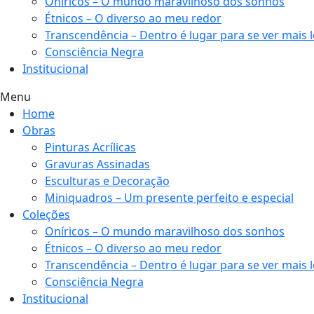
Oníricos – O mundo maravilhoso dos sonhos
Étnicos – O diverso ao meu redor
Transcendência – Dentro é lugar para se ver mais 
Consciência Negra
Institucional
Menu
Home
Obras
Pinturas Acrílicas
Gravuras Assinadas
Esculturas e Decoração
Miniquadros – Um presente perfeito e especial
Coleções
Oníricos – O mundo maravilhoso dos sonhos
Étnicos – O diverso ao meu redor
Transcendência – Dentro é lugar para se ver mais 
Consciência Negra
Institucional