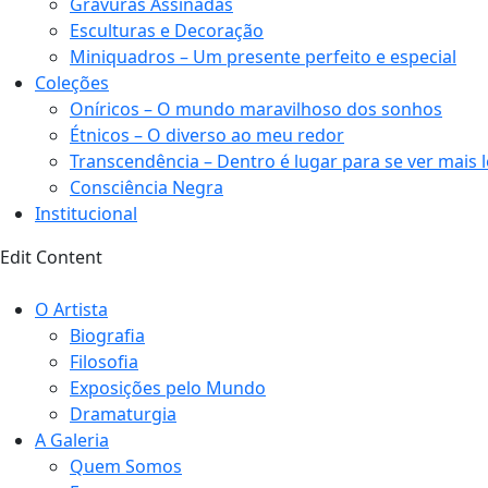
Gravuras Assinadas
Esculturas e Decoração
Miniquadros – Um presente perfeito e especial
Coleções
Oníricos – O mundo maravilhoso dos sonhos
Étnicos – O diverso ao meu redor
Transcendência – Dentro é lugar para se ver mais 
Consciência Negra
Institucional
Edit Content
O Artista
Biografia
Filosofia
Exposições pelo Mundo
Dramaturgia
A Galeria
Quem Somos