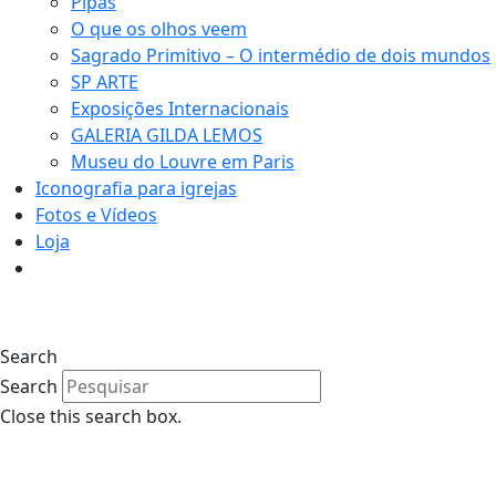
Pipas
O que os olhos veem
Sagrado Primitivo – O intermédio de dois mundos
SP ARTE
Exposições Internacionais
GALERIA GILDA LEMOS
Museu do Louvre em Paris
Iconografia para igrejas
Fotos e Vídeos
Loja
Search
Search
Close this search box.