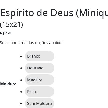
Espírito de Deus (Miniq
(15x21)
R$250
Selecione uma das opções abaixo:
Branco
Dourado
Madeira
Moldura
Preto
Sem Moldura