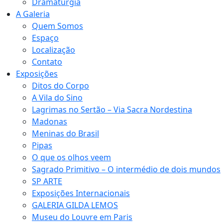
Dramaturgia
A Galeria
Quem Somos
Espaço
Localização
Contato
Exposições
Ditos do Corpo
A Vila do Sino
Lagrimas no Sertão – Via Sacra Nordestina
Madonas
Meninas do Brasil
Pipas
O que os olhos veem
Sagrado Primitivo – O intermédio de dois mundos
SP ARTE
Exposições Internacionais
GALERIA GILDA LEMOS
Museu do Louvre em Paris