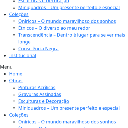
Esculturas e Decoração
Miniquadros – Um presente perfeito e especial
Coleções
Oníricos – O mundo maravilhoso dos sonhos
Étnicos – O diverso ao meu redor
Transcendência – Dentro é lugar para se ver mais
longe
Consciência Negra
Institucional
Menu
Home
Obras
Pinturas Acrílicas
Gravuras Assinadas
Esculturas e Decoração
Miniquadros – Um presente perfeito e especial
Coleções
Oníricos – O mundo maravilhoso dos sonhos