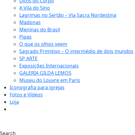
Ditos do Corpo
A Vila do Sino
Lagrimas no Sertão – Via Sacra Nordestina
Madonas
Meninas do Brasil
Pipas
O que os olhos veem
Sagrado Primitivo – O intermédio de dois mundos
SP ARTE
Exposições Internacionais
GALERIA GILDA LEMOS
Museu do Louvre em Paris
Iconografia para igrejas
Fotos e Vídeos
Loja
0
Search