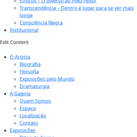
Étnicos – O diverso ao meu redor
Transcendência – Dentro é lugar para se ver mais
longe
Consciência Negra
Institucional
Edit Content
O Artista
Biografia
Filosofia
Exposições pelo Mundo
Dramaturgia
A Galeria
Quem Somos
Espaço
Localização
Contato
Exposições