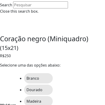
Search
Close this search box.
0
Coração negro (Miniquadro)
(15x21)
R$250
Selecione uma das opções abaixo:
Branco
Dourado
Madeira