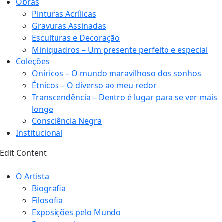
Obras
Pinturas Acrílicas
Gravuras Assinadas
Esculturas e Decoração
Miniquadros – Um presente perfeito e especial
Coleções
Oníricos – O mundo maravilhoso dos sonhos
Étnicos – O diverso ao meu redor
Transcendência – Dentro é lugar para se ver mais
longe
Consciência Negra
Institucional
Edit Content
O Artista
Biografia
Filosofia
Exposições pelo Mundo