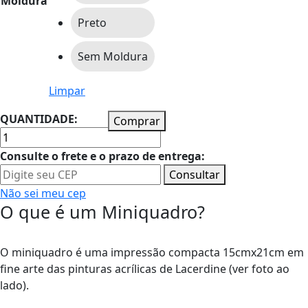
Moldura
Preto
Sem Moldura
Limpar
QUANTIDADE:
Comprar
Consulte o frete e o prazo de entrega:
Consultar
Não sei meu cep
O que é um Miniquadro?
O miniquadro é uma impressão compacta 15cmx21cm em
fine arte das pinturas acrílicas de Lacerdine (ver foto ao
lado).