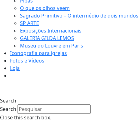
Pipas
O que os olhos veem
Sagrado Primitivo – O intermédio de dois mundos
SP ARTE
Exposições Internacionais
GALERIA GILDA LEMOS
Museu do Louvre em Paris
Iconografia para igrejas
Fotos e Vídeos
Loja
Search
Search
Close this search box.