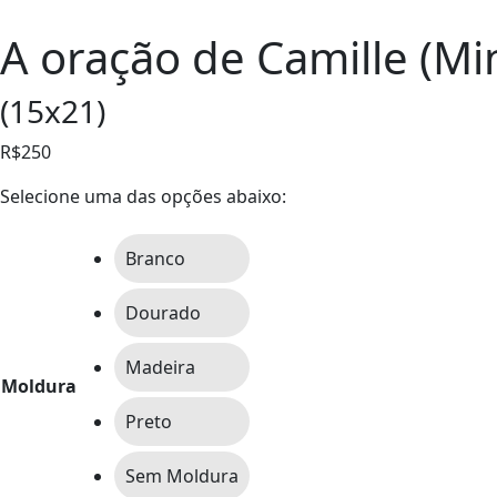
A oração de Camille (Mi
(15x21)
R$250
Selecione uma das opções abaixo:
Branco
Dourado
Madeira
Moldura
Preto
Sem Moldura