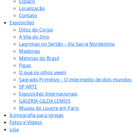
Espaço
Localização
Contato
Exposições
Ditos do Corpo
A Vila do Sino
Lagrimas no Sertão – Via Sacra Nordestina
Madonas
Meninas do Brasil
Pipas
O que os olhos veem
Sagrado Primitivo – O intermédio de dois mundos
SP ARTE
Exposições Internacionais
GALERIA GILDA LEMOS
Museu do Louvre em Paris
Iconografia para igrejas
Fotos e Vídeos
Loja