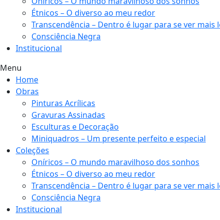
Oníricos – O mundo maravilhoso dos sonhos
Étnicos – O diverso ao meu redor
Transcendência – Dentro é lugar para se ver mais 
Consciência Negra
Institucional
Menu
Home
Obras
Pinturas Acrílicas
Gravuras Assinadas
Esculturas e Decoração
Miniquadros – Um presente perfeito e especial
Coleções
Oníricos – O mundo maravilhoso dos sonhos
Étnicos – O diverso ao meu redor
Transcendência – Dentro é lugar para se ver mais 
Consciência Negra
Institucional