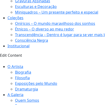
Gravuras Assinadas
Esculturas e Decoração
Miniquadros – Um presente perfeito e especial
Coleções
Oníricos – O mundo maravilhoso dos sonhos
Étnicos – O diverso ao meu redor
Transcendência – Dentro é lugar para se ver mais 
Consciência Negra
Institucional
Edit Content
O Artista
Biografia
Filosofia
Exposições pelo Mundo
Dramaturgia
A Galeria
Quem Somos