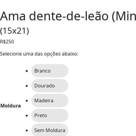
Ama dente-de-leão (Min
(15x21)
R$250
Selecione uma das opções abaixo:
Branco
Dourado
Madeira
Moldura
Preto
Sem Moldura