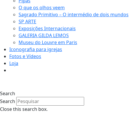
Pipas
O que os olhos veem
Sagrado Primitivo – O intermédio de dois mundos
SP ARTE
Exposições Internacionais
GALERIA GILDA LEMOS
Museu do Louvre em Paris
Iconografia para igrejas
Fotos e Vídeos
Loja
Search
Search
Close this search box.