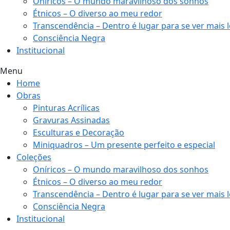
Oníricos – O mundo maravilhoso dos sonhos
Étnicos – O diverso ao meu redor
Transcendência – Dentro é lugar para se ver mais 
Consciência Negra
Institucional
Menu
Home
Obras
Pinturas Acrílicas
Gravuras Assinadas
Esculturas e Decoração
Miniquadros – Um presente perfeito e especial
Coleções
Oníricos – O mundo maravilhoso dos sonhos
Étnicos – O diverso ao meu redor
Transcendência – Dentro é lugar para se ver mais 
Consciência Negra
Institucional