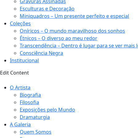
Gravuras Assinadas
Esculturas e Decoração
Miniquadros – Um presente perfeito e especial
Coleções
Oníricos – O mundo maravilhoso dos sonhos
Étnicos – O diverso ao meu redor
Transcendência – Dentro é lugar para se ver mais 
Consciência Negra
Institucional
Edit Content
O Artista
Biografia
Filosofia
Exposições pelo Mundo
Dramaturgia
A Galeria
Quem Somos