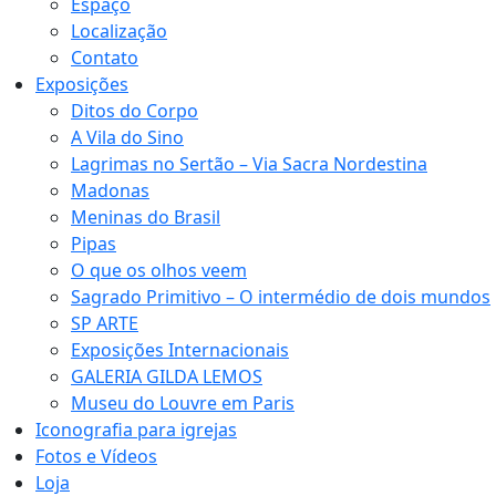
Espaço
Localização
Contato
Exposições
Ditos do Corpo
A Vila do Sino
Lagrimas no Sertão – Via Sacra Nordestina
Madonas
Meninas do Brasil
Pipas
O que os olhos veem
Sagrado Primitivo – O intermédio de dois mundos
SP ARTE
Exposições Internacionais
GALERIA GILDA LEMOS
Museu do Louvre em Paris
Iconografia para igrejas
Fotos e Vídeos
Loja