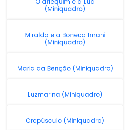
O arlequim e a Lua
(Miniquadro)
Miralda e a Boneca Imani
(Miniquadro)
Maria da Benção (Miniquadro)
Luzmarina (Miniquadro)
Crepúsculo (Miniquadro)