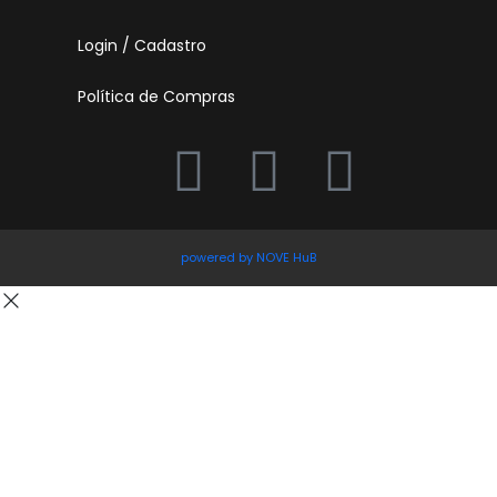
Login / Cadastro
Política de Compras
powered by NOVE HuB