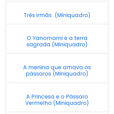
Três irmãs (Miniquadro)
O Yanomami e a terra
sagrada (Miniquadro)
A menina que amava os
pássaros (Miniquadro)
A Princesa e o Pássaro
Vermelho (Miniquadro)