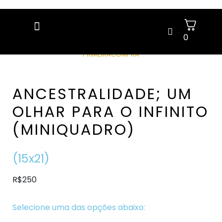
0
GANHE 5% OFF NA SUA 1ª COMPRA COM O CUPOM:
PRIMEIRACOMPRA
ANCESTRALIDADE; UM
OLHAR PARA O INFINITO
(MINIQUADRO)
(15x21)
R$250
Selecione uma das opções abaixo: