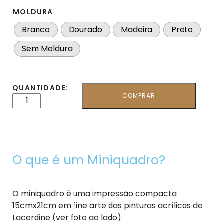
MOLDURA
Branco
Dourado
Madeira
Preto
Sem Moldura
QUANTIDADE:
COMPRAR
O que é um Miniquadro?
O miniquadro é uma impressão compacta
15cmx21cm em fine arte das pinturas acrílicas de
Lacerdine (ver foto ao lado).