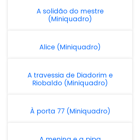
A solidão do mestre
(Miniquadro)
Alice (Miniquadro)
A travessia de Diadorim e
Riobaldo (Miniquadro)
À porta 77 (Miniquadro)
A menina e a pipa