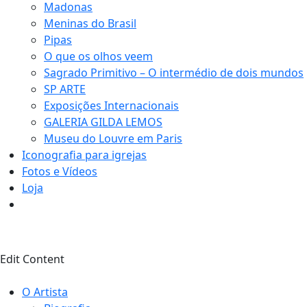
Madonas
Meninas do Brasil
Pipas
O que os olhos veem
Sagrado Primitivo – O intermédio de dois mundos
SP ARTE
Exposições Internacionais
GALERIA GILDA LEMOS
Museu do Louvre em Paris
Iconografia para igrejas
Fotos e Vídeos
Loja
1
Edit Content
O Artista