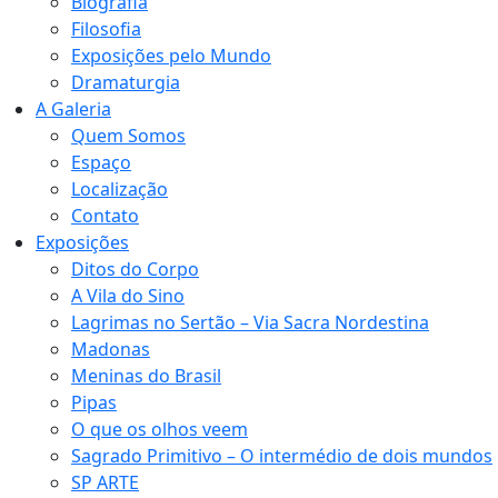
Biografia
Filosofia
Exposições pelo Mundo
Dramaturgia
A Galeria
Quem Somos
Espaço
Localização
Contato
Exposições
Ditos do Corpo
A Vila do Sino
Lagrimas no Sertão – Via Sacra Nordestina
Madonas
Meninas do Brasil
Pipas
O que os olhos veem
Sagrado Primitivo – O intermédio de dois mundos
SP ARTE