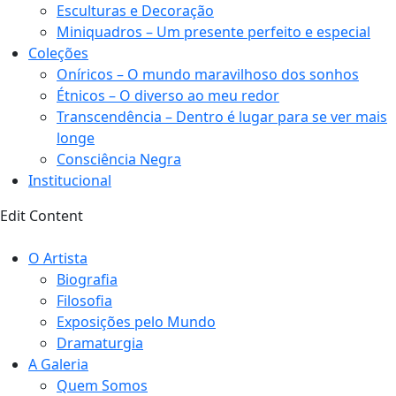
Esculturas e Decoração
Miniquadros – Um presente perfeito e especial
Coleções
Oníricos – O mundo maravilhoso dos sonhos
Étnicos – O diverso ao meu redor
Transcendência – Dentro é lugar para se ver mais
longe
Consciência Negra
Institucional
Edit Content
O Artista
Biografia
Filosofia
Exposições pelo Mundo
Dramaturgia
A Galeria
Quem Somos