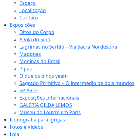
Espaço
Localização
Contato
Exposições
Ditos do Corpo
A Vila do Sino
Lagrimas no Sertão – Via Sacra Nordestina
Madonas
Meninas do Brasil
Pipas
O que os olhos veem
Sagrado Primitivo – O intermédio de dois mundos
SP ARTE
Exposições Internacionais
GALERIA GILDA LEMOS
Museu do Louvre em Paris
Iconografia para igrejas
Fotos e Vídeos
Loja