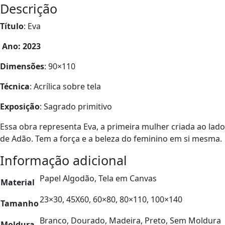
Descrição
Título
: Eva
Ano: 2023
Dimensões
: 90×110
Técnica
: Acrílica sobre tela
Exposição
: Sagrado primitivo
Essa obra representa Eva, a primeira mulher criada ao lado
de Adão. Tem a força e a beleza do feminino em si mesma.
Informação adicional
Papel Algodão, Tela em Canvas
Material
23×30, 45X60, 60×80, 80×110, 100×140
Tamanho
Branco, Dourado, Madeira, Preto, Sem Moldura
Moldura