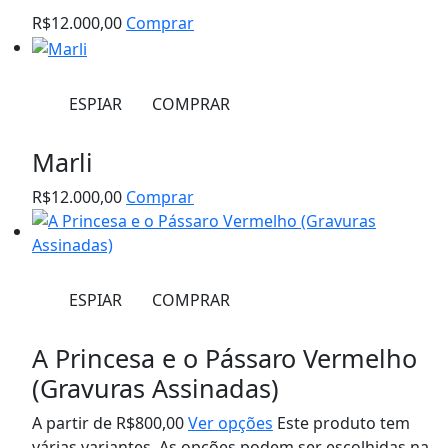
R$
12.000,00
Comprar
ESPIAR
COMPRAR
Marli
R$
12.000,00
Comprar
ESPIAR
COMPRAR
A Princesa e o Pássaro Vermelho
(Gravuras Assinadas)
A partir de
R$
800,00
Ver opções
Este produto tem
várias variantes. As opções podem ser escolhidas na