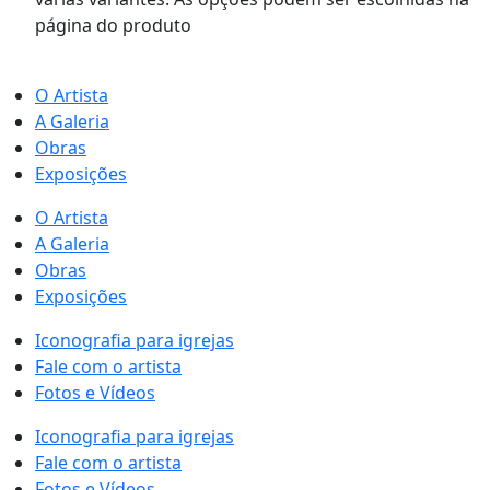
página do produto
O Artista
A Galeria
Obras
Exposições
O Artista
A Galeria
Obras
Exposições
Iconografia para igrejas
Fale com o artista
Fotos e Vídeos
Iconografia para igrejas
Fale com o artista
Fotos e Vídeos