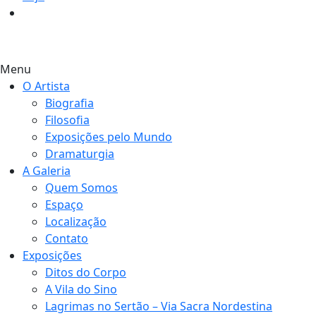
1
Menu
O Artista
Biografia
Filosofia
Exposições pelo Mundo
Dramaturgia
A Galeria
Quem Somos
Espaço
Localização
Contato
Exposições
Ditos do Corpo
A Vila do Sino
Lagrimas no Sertão – Via Sacra Nordestina