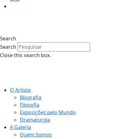
1
Search
Search
Close this search box.
1
O Artista
Biografia
Filosofia
Exposições pelo Mundo
Dramaturgia
A Galeria
Quem Somos