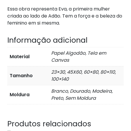
Essa obra representa Eva, a primeira mulher
criada ao lado de Adão. Tem a força e a beleza do
feminino em si mesma.
Informação adicional
Papel Algodão, Tela em
Material
Canvas
23×30, 45X60, 60×80, 80×110,
Tamanho
100×140
Branco, Dourado, Madeira,
Moldura
Preto, Sem Moldura
Produtos relacionados