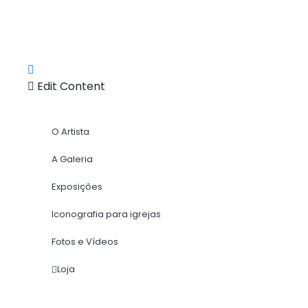
Edit Content
O Artista
A Galeria
Exposições
Iconografia para igrejas
Fotos e Vídeos
Loja