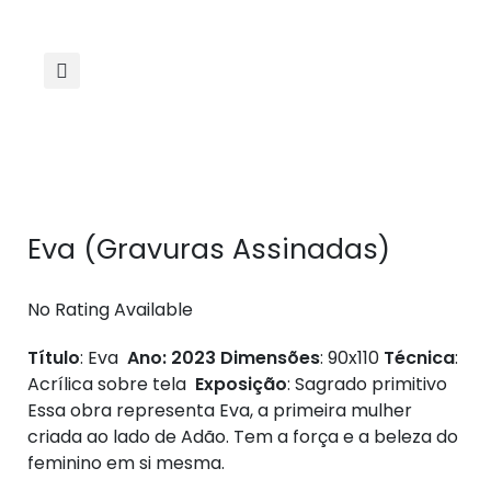
1
Eva (Gravuras Assinadas)
No Rating Available
Título
: Eva
Ano: 2023
Dimensões
: 90x110
Técnica
:
Acrílica sobre tela
Exposição
: Sagrado primitivo
Essa obra representa Eva, a primeira mulher
criada ao lado de Adão. Tem a força e a beleza do
feminino em si mesma.