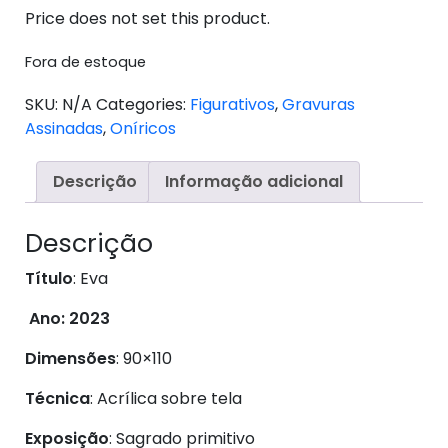
Price does not set this product.
Fora de estoque
SKU:
N/A
Categories:
Figurativos
,
Gravuras
Assinadas
,
Oníricos
Descrição
Informação adicional
Descrição
Título
: Eva
Ano: 2023
Dimensões
: 90×110
Técnica
: Acrílica sobre tela
Exposição
: Sagrado primitivo