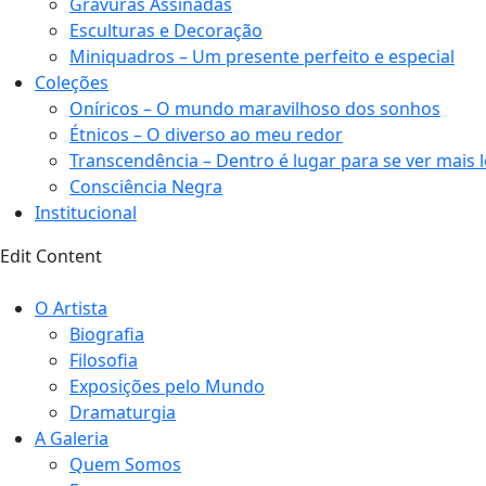
Gravuras Assinadas
Esculturas e Decoração
Miniquadros – Um presente perfeito e especial
Coleções
Oníricos – O mundo maravilhoso dos sonhos
Étnicos – O diverso ao meu redor
Transcendência – Dentro é lugar para se ver mais 
Consciência Negra
Institucional
Edit Content
O Artista
Biografia
Filosofia
Exposições pelo Mundo
Dramaturgia
A Galeria
Quem Somos