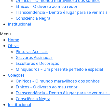
Oníricos – O mundo maravilhoso dos sonhos
Étnicos – O diverso ao meu redor
Transcendência – Dentro é lugar para se ver mais 
Consciência Negra
Institucional
Menu
Home
Obras
Pinturas Acrílicas
Gravuras Assinadas
Esculturas e Decoração
Miniquadros – Um presente perfeito e especial
Coleções
Oníricos – O mundo maravilhoso dos sonhos
Étnicos – O diverso ao meu redor
Transcendência – Dentro é lugar para se ver mais 
Consciência Negra
Institucional