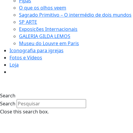
Pipas
O que os olhos veem
Sagrado Primitivo – O intermédio de dois mundos
SP ARTE
Exposições Internacionais
GALERIA GILDA LEMOS
Museu do Louvre em Paris
Iconografia para igrejas
Fotos e Vídeos
Loja
Search
Search
Close this search box.