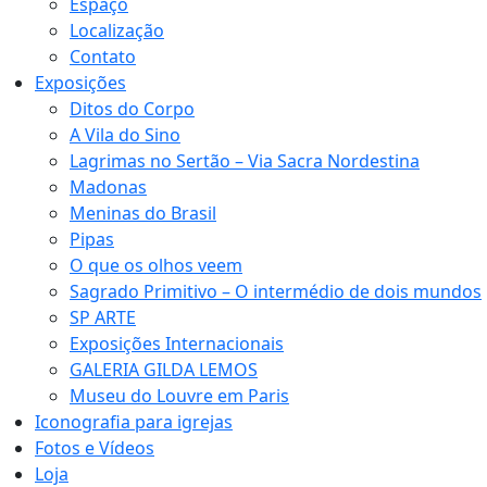
Espaço
Localização
Contato
Exposições
Ditos do Corpo
A Vila do Sino
Lagrimas no Sertão – Via Sacra Nordestina
Madonas
Meninas do Brasil
Pipas
O que os olhos veem
Sagrado Primitivo – O intermédio de dois mundos
SP ARTE
Exposições Internacionais
GALERIA GILDA LEMOS
Museu do Louvre em Paris
Iconografia para igrejas
Fotos e Vídeos
Loja