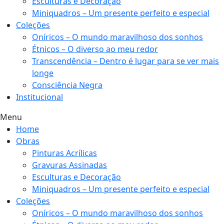
Esculturas e Decoração
Miniquadros – Um presente perfeito e especial
Coleções
Oníricos – O mundo maravilhoso dos sonhos
Étnicos – O diverso ao meu redor
Transcendência – Dentro é lugar para se ver mais
longe
Consciência Negra
Institucional
Menu
Home
Obras
Pinturas Acrílicas
Gravuras Assinadas
Esculturas e Decoração
Miniquadros – Um presente perfeito e especial
Coleções
Oníricos – O mundo maravilhoso dos sonhos