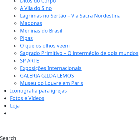
Ditos do Corpo
A Vila do Sino
Lagrimas no Sertão – Via Sacra Nordestina
Madonas
Meninas do Brasil
Pipas
O que os olhos veem
Sagrado Primitivo – O intermédio de dois mundos
SP ARTE
Exposições Internacionais
GALERIA GILDA LEMOS
Museu do Louvre em Paris
Iconografia para igrejas
Fotos e Vídeos
Loja
0
Search