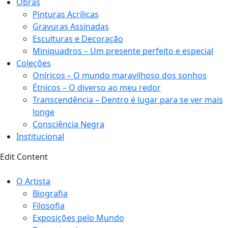
Obras
Pinturas Acrílicas
Gravuras Assinadas
Esculturas e Decoração
Miniquadros – Um presente perfeito e especial
Coleções
Oníricos – O mundo maravilhoso dos sonhos
Étnicos – O diverso ao meu redor
Transcendência – Dentro é lugar para se ver mais
longe
Consciência Negra
Institucional
Edit Content
O Artista
Biografia
Filosofia
Exposições pelo Mundo