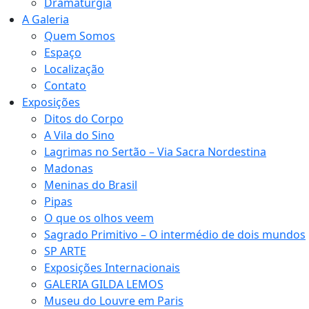
Dramaturgia
A Galeria
Quem Somos
Espaço
Localização
Contato
Exposições
Ditos do Corpo
A Vila do Sino
Lagrimas no Sertão – Via Sacra Nordestina
Madonas
Meninas do Brasil
Pipas
O que os olhos veem
Sagrado Primitivo – O intermédio de dois mundos
SP ARTE
Exposições Internacionais
GALERIA GILDA LEMOS
Museu do Louvre em Paris