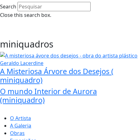
Search
Close this search box.
0
miniquadros
A Misteriosa Árvore dos Desejos (
miniquadro)
O mundo Interior de Aurora
(miniquadro)
O Artista
A Galeria
Obras