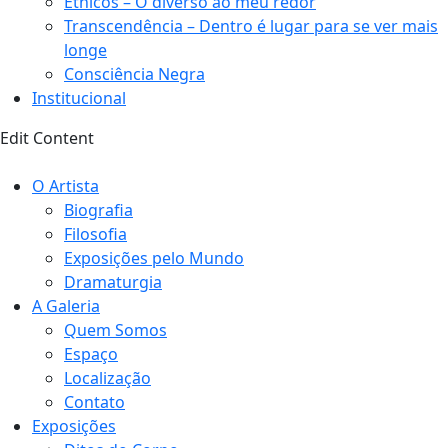
Étnicos – O diverso ao meu redor
Transcendência – Dentro é lugar para se ver mais
longe
Consciência Negra
Institucional
Edit Content
O Artista
Biografia
Filosofia
Exposições pelo Mundo
Dramaturgia
A Galeria
Quem Somos
Espaço
Localização
Contato
Exposições