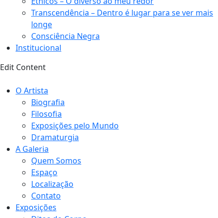
Étnicos – O diverso ao meu redor
Transcendência – Dentro é lugar para se ver mais
longe
Consciência Negra
Institucional
Edit Content
O Artista
Biografia
Filosofia
Exposições pelo Mundo
Dramaturgia
A Galeria
Quem Somos
Espaço
Localização
Contato
Exposições