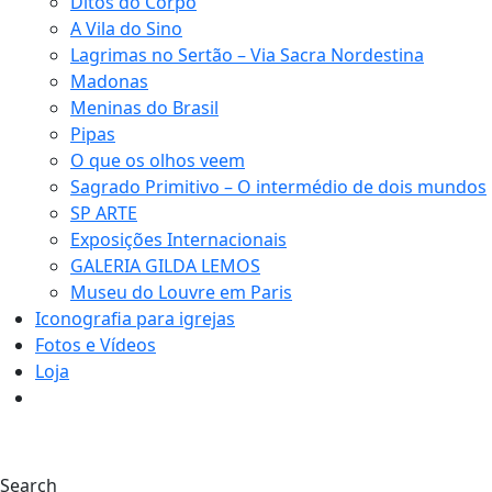
Ditos do Corpo
A Vila do Sino
Lagrimas no Sertão – Via Sacra Nordestina
Madonas
Meninas do Brasil
Pipas
O que os olhos veem
Sagrado Primitivo – O intermédio de dois mundos
SP ARTE
Exposições Internacionais
GALERIA GILDA LEMOS
Museu do Louvre em Paris
Iconografia para igrejas
Fotos e Vídeos
Loja
0
Search