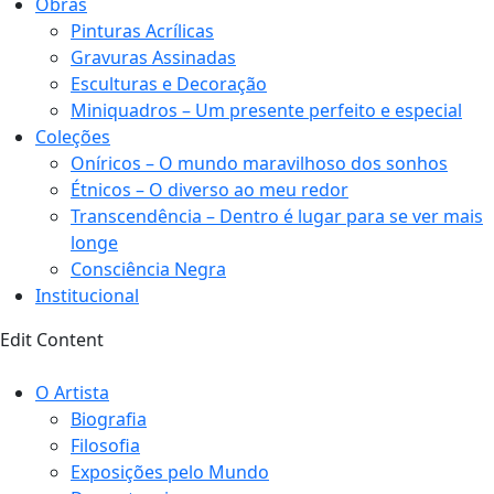
Obras
Pinturas Acrílicas
Gravuras Assinadas
Esculturas e Decoração
Miniquadros – Um presente perfeito e especial
Coleções
Oníricos – O mundo maravilhoso dos sonhos
Étnicos – O diverso ao meu redor
Transcendência – Dentro é lugar para se ver mais
longe
Consciência Negra
Institucional
Edit Content
O Artista
Biografia
Filosofia
Exposições pelo Mundo