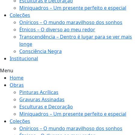
Esculturas e Decoração
Miniquadros – Um presente perfeito e especial
Coleções
Oníricos – O mundo maravilhoso dos sonhos
Étnicos – O diverso ao meu redor
Transcendência – Dentro é lugar para se ver mais
longe
Consciência Negra
Institucional
Menu
Home
Obras
Pinturas Acrílicas
Gravuras Assinadas
Esculturas e Decoração
Miniquadros – Um presente perfeito e especial
Coleções
Oníricos – O mundo maravilhoso dos sonhos