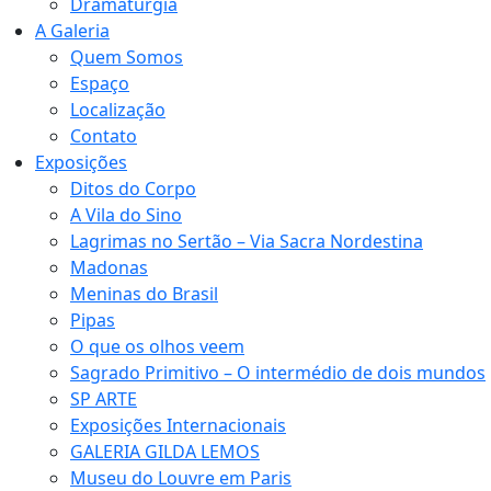
Dramaturgia
A Galeria
Quem Somos
Espaço
Localização
Contato
Exposições
Ditos do Corpo
A Vila do Sino
Lagrimas no Sertão – Via Sacra Nordestina
Madonas
Meninas do Brasil
Pipas
O que os olhos veem
Sagrado Primitivo – O intermédio de dois mundos
SP ARTE
Exposições Internacionais
GALERIA GILDA LEMOS
Museu do Louvre em Paris