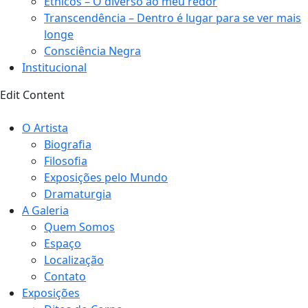
Étnicos – O diverso ao meu redor
Transcendência – Dentro é lugar para se ver mais
longe
Consciência Negra
Institucional
Edit Content
O Artista
Biografia
Filosofia
Exposições pelo Mundo
Dramaturgia
A Galeria
Quem Somos
Espaço
Localização
Contato
Exposições