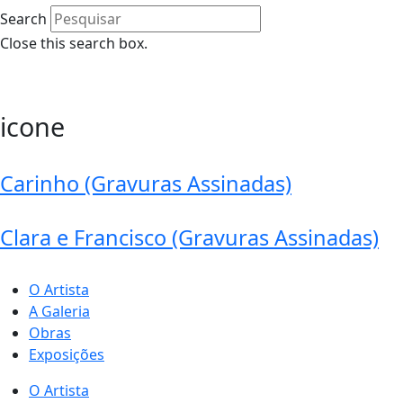
Search
Close this search box.
0
icone
Carinho (Gravuras Assinadas)
Clara e Francisco (Gravuras Assinadas)
O Artista
A Galeria
Obras
Exposições
O Artista