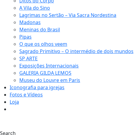
Ditos do Corpo
A Vila do Sino
Lagrimas no Sertão – Via Sacra Nordestina
Madonas
Meninas do Brasil
Pipas
O que os olhos veem
Sagrado Primitivo – O intermédio de dois mundos
SP ARTE
Exposições Internacionais
GALERIA GILDA LEMOS
Museu do Louvre em Paris
Iconografia para igrejas
Fotos e Vídeos
Loja
0
Search