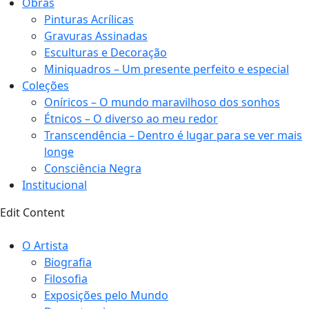
Obras
Pinturas Acrílicas
Gravuras Assinadas
Esculturas e Decoração
Miniquadros – Um presente perfeito e especial
Coleções
Oníricos – O mundo maravilhoso dos sonhos
Étnicos – O diverso ao meu redor
Transcendência – Dentro é lugar para se ver mais
longe
Consciência Negra
Institucional
Edit Content
O Artista
Biografia
Filosofia
Exposições pelo Mundo