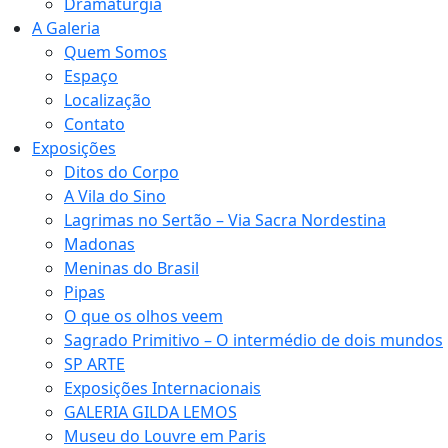
Dramaturgia
A Galeria
Quem Somos
Espaço
Localização
Contato
Exposições
Ditos do Corpo
A Vila do Sino
Lagrimas no Sertão – Via Sacra Nordestina
Madonas
Meninas do Brasil
Pipas
O que os olhos veem
Sagrado Primitivo – O intermédio de dois mundos
SP ARTE
Exposições Internacionais
GALERIA GILDA LEMOS
Museu do Louvre em Paris