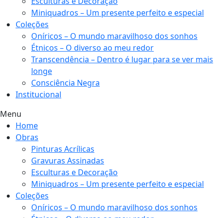
Esculturas e Decoração
Miniquadros – Um presente perfeito e especial
Coleções
Oníricos – O mundo maravilhoso dos sonhos
Étnicos – O diverso ao meu redor
Transcendência – Dentro é lugar para se ver mais
longe
Consciência Negra
Institucional
Menu
Home
Obras
Pinturas Acrílicas
Gravuras Assinadas
Esculturas e Decoração
Miniquadros – Um presente perfeito e especial
Coleções
Oníricos – O mundo maravilhoso dos sonhos