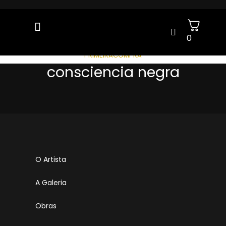
0
GANHE 5% OFF NA SUA 1ª COMPRA COM O CUPOM:
PRIMEIRACOMPRA
consciencia negra
O Artista
A Galeria
Obras