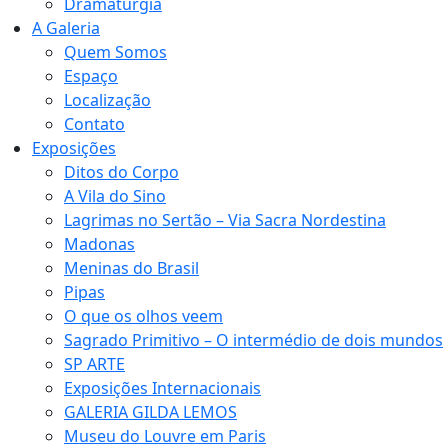
Dramaturgia
A Galeria
Quem Somos
Espaço
Localização
Contato
Exposições
Ditos do Corpo
A Vila do Sino
Lagrimas no Sertão – Via Sacra Nordestina
Madonas
Meninas do Brasil
Pipas
O que os olhos veem
Sagrado Primitivo – O intermédio de dois mundos
SP ARTE
Exposições Internacionais
GALERIA GILDA LEMOS
Museu do Louvre em Paris