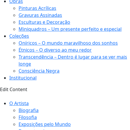
Obras
Pinturas Acrílicas
Gravuras Assinadas
Esculturas e Decoração
Miniquadros – Um presente perfeito e especial
Coleções
Oníricos – O mundo maravilhoso dos sonhos
Étnicos – O diverso ao meu redor
Transcendência – Dentro é lugar para se ver mais
longe
Consciência Negra
Institucional
Edit Content
O Artista
Biografia
Filosofia
Exposições pelo Mundo