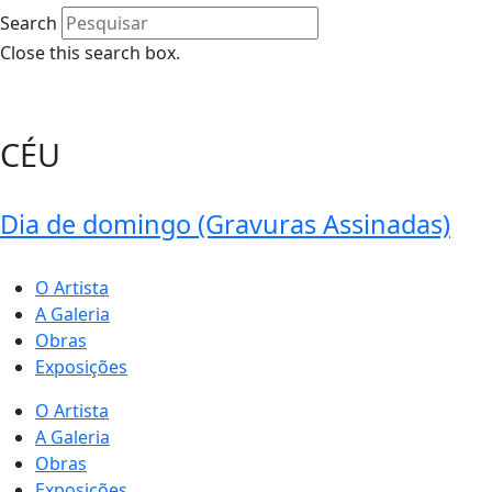
Search
Close this search box.
0
CÉU
Dia de domingo (Gravuras Assinadas)
O Artista
A Galeria
Obras
Exposições
O Artista
A Galeria
Obras
Exposições