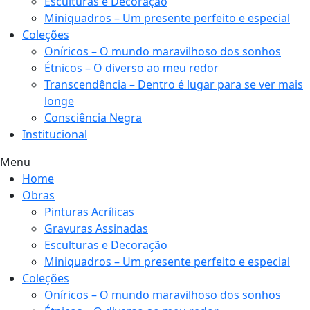
Esculturas e Decoração
Miniquadros – Um presente perfeito e especial
Coleções
Oníricos – O mundo maravilhoso dos sonhos
Étnicos – O diverso ao meu redor
Transcendência – Dentro é lugar para se ver mais
longe
Consciência Negra
Institucional
Menu
Home
Obras
Pinturas Acrílicas
Gravuras Assinadas
Esculturas e Decoração
Miniquadros – Um presente perfeito e especial
Coleções
Oníricos – O mundo maravilhoso dos sonhos