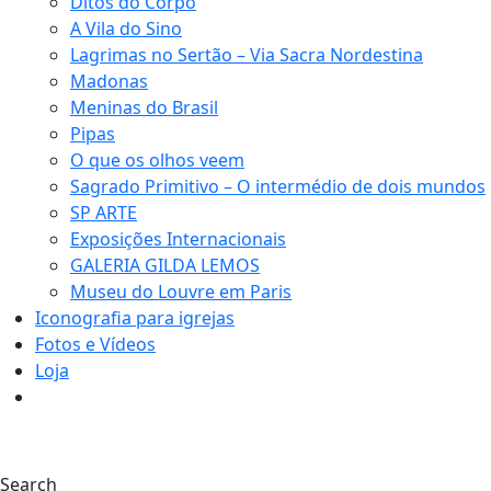
Ditos do Corpo
A Vila do Sino
Lagrimas no Sertão – Via Sacra Nordestina
Madonas
Meninas do Brasil
Pipas
O que os olhos veem
Sagrado Primitivo – O intermédio de dois mundos
SP ARTE
Exposições Internacionais
GALERIA GILDA LEMOS
Museu do Louvre em Paris
Iconografia para igrejas
Fotos e Vídeos
Loja
0
Search