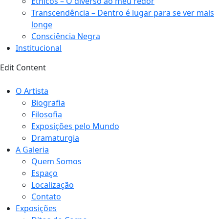
Étnicos – O diverso ao meu redor
Transcendência – Dentro é lugar para se ver mais
longe
Consciência Negra
Institucional
Edit Content
O Artista
Biografia
Filosofia
Exposições pelo Mundo
Dramaturgia
A Galeria
Quem Somos
Espaço
Localização
Contato
Exposições