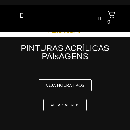
0
GANHE 5% OFF NA SUA 1ª COMPRA COM O CUPOM:
PRIMEIRACOMPRA
PINTURAS ACRÍLICAS
PAIsAGENS
VEJA FIGURATIVOS
VEJA SACROS