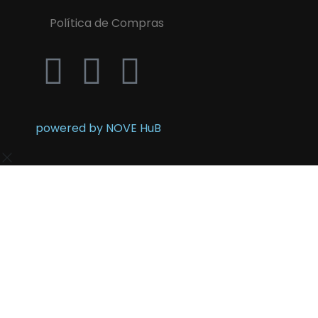
Política de Compras
powered by NOVE HuB