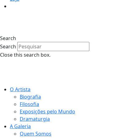
0
Search
Search
Close this search box.
0
O Artista
Biografia
Filosofia
Exposições pelo Mundo
Dramaturgia
A Galeria
Quem Somos