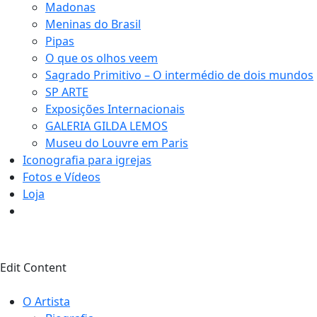
Madonas
Meninas do Brasil
Pipas
O que os olhos veem
Sagrado Primitivo – O intermédio de dois mundos
SP ARTE
Exposições Internacionais
GALERIA GILDA LEMOS
Museu do Louvre em Paris
Iconografia para igrejas
Fotos e Vídeos
Loja
0
Edit Content
O Artista