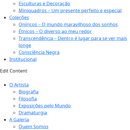
Esculturas e Decoração
Miniquadros – Um presente perfeito e especial
Coleções
Oníricos – O mundo maravilhoso dos sonhos
Étnicos – O diverso ao meu redor
Transcendência – Dentro é lugar para se ver mais
longe
Consciência Negra
Institucional
Edit Content
O Artista
Biografia
Filosofia
Exposições pelo Mundo
Dramaturgia
A Galeria
Quem Somos