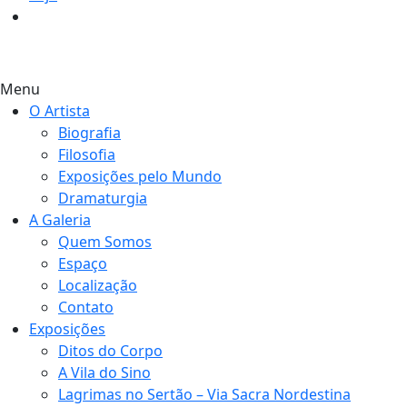
0
Menu
O Artista
Biografia
Filosofia
Exposições pelo Mundo
Dramaturgia
A Galeria
Quem Somos
Espaço
Localização
Contato
Exposições
Ditos do Corpo
A Vila do Sino
Lagrimas no Sertão – Via Sacra Nordestina