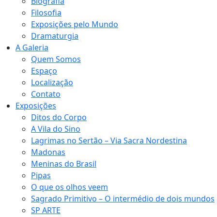
Biografia
Filosofia
Exposições pelo Mundo
Dramaturgia
A Galeria
Quem Somos
Espaço
Localização
Contato
Exposições
Ditos do Corpo
A Vila do Sino
Lagrimas no Sertão – Via Sacra Nordestina
Madonas
Meninas do Brasil
Pipas
O que os olhos veem
Sagrado Primitivo – O intermédio de dois mundos
SP ARTE