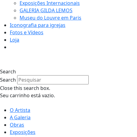
Exposições Internacionais
GALERIA GILDA LEMOS
Museu do Louvre em Paris
Iconografia para igrejas
Fotos e Vídeos
Loja
0
Search
Search
Close this search box.
Seu carrinho está vazio.
O Artista
A Galeria
Obras
Exposições