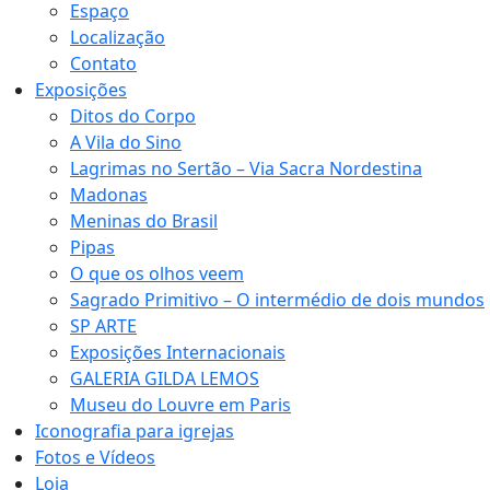
Espaço
Localização
Contato
Exposições
Ditos do Corpo
A Vila do Sino
Lagrimas no Sertão – Via Sacra Nordestina
Madonas
Meninas do Brasil
Pipas
O que os olhos veem
Sagrado Primitivo – O intermédio de dois mundos
SP ARTE
Exposições Internacionais
GALERIA GILDA LEMOS
Museu do Louvre em Paris
Iconografia para igrejas
Fotos e Vídeos
Loja